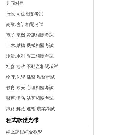
共同科目
行政.司法相關考試
商業.會計相關考試
電子.電機.資訊相關考試
土木.結構.機械相關考試
測量.水利.環工相關考試
社會.地政.不動產相關考試
物理.化學.插醫.私醫考試
教育.觀光.心理相關考試
警察,消防,法類相關考試
鐵路.郵政.運輸.農業考試
程式軟體光碟
線上課程綜合教學