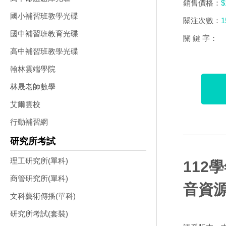
銷售價格：
$
國小補習班教學光碟
關注次數：
1
國中補習班教育光碟
關 鍵 字：
高中補習班教學光碟
翰林雲端學院
林晟老師數學
艾爾雲校
行動補習網
研究所考試
理工研究所(單科)
112
商管研究所(單科)
音資源
文科藝術傳播(單科)
研究所考試(套裝)