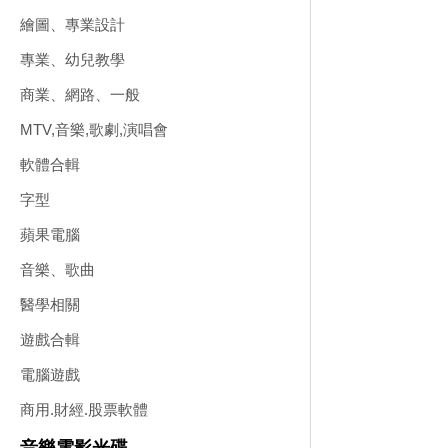
繪圖、專業設計
專業、幼兒教學
商業、網路、一般
MTV,音樂,歌劇,演唱會
軟體合輯
字型
蘋果電腦
音樂、歌曲
醫學相關
遊戲合輯
電腦遊戲
商用.財經.股票軟體