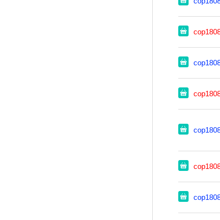
cop180
cop180
cop180
cop180
cop180
cop180
cop180