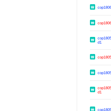
cop180
cop180
cop1805
d1
cop180
cop180
cop1805
d1
cop180