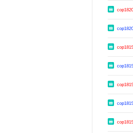
cop182
cop182
cop181
cop181
cop181
cop181
cop181