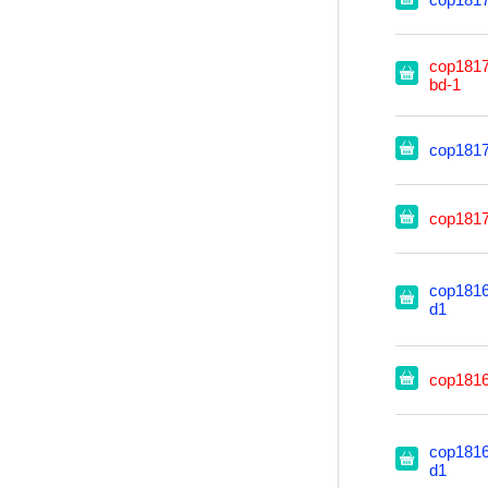
cop1817
bd-1
cop181
cop181
cop1816
d1
cop181
cop1816
d1