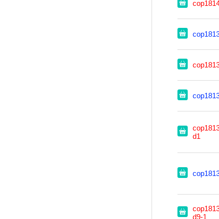
cop181
cop181
cop181
cop181
cop1813
d1
cop181
cop1813
d9-1