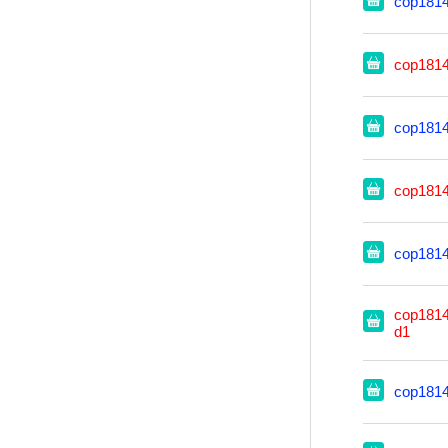
cop181
cop181
cop181
cop181
cop181
cop1814
d1
cop181