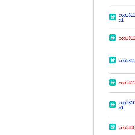
cop1811
d1
cop181
cop181
cop181
cop1810
d1
cop181