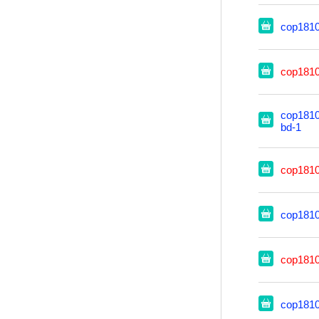
cop181
cop181
cop1810
bd-1
cop181
cop181
cop181
cop181