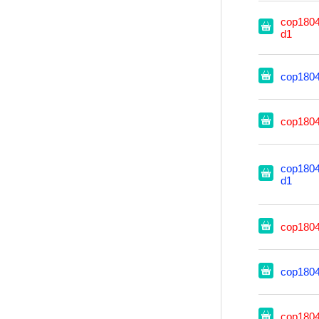
cop1804
d1
cop180
cop180
cop1804
d1
cop180
cop180
cop180