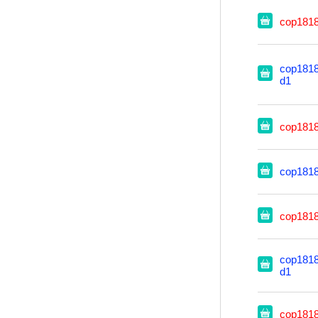
cop181
cop1818
d1
cop181
cop181
cop181
cop1818
d1
cop181