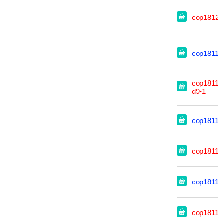
cop181
cop181
cop1811
d9-1
cop181
cop181
cop181
cop181