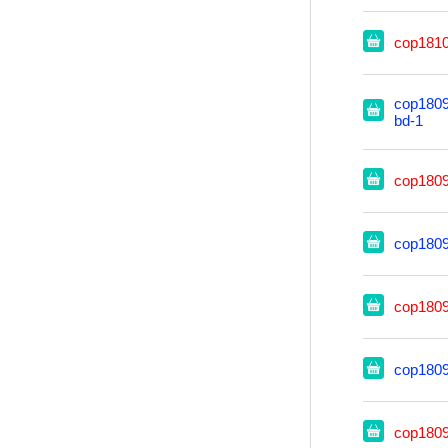
cop181
cop1809
bd-1
cop180
cop180
cop180
cop180
cop180