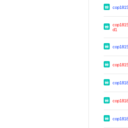
cop181
cop1819
d1
cop181
cop181
cop181
cop181
cop181