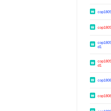
cop180
cop180
cop1809
d1
cop1809
d1
cop180
cop180