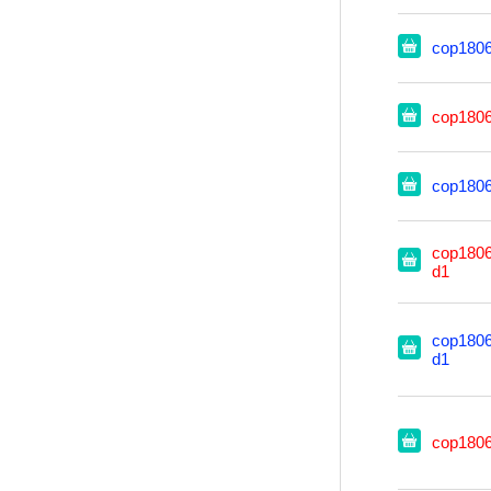
cop180
cop180
cop180
cop1806
d1
cop1806
d1
cop180