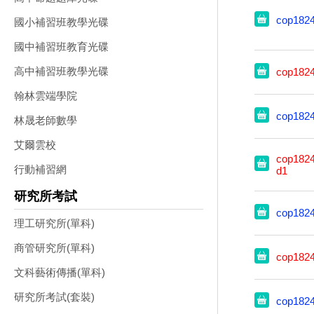
cop182
國小補習班教學光碟
國中補習班教育光碟
高中補習班教學光碟
cop182
翰林雲端學院
cop182
林晟老師數學
艾爾雲校
cop1824
行動補習網
d1
研究所考試
cop182
理工研究所(單科)
商管研究所(單科)
cop182
文科藝術傳播(單科)
研究所考試(套裝)
cop182