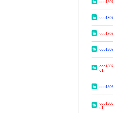
cop180
cop180
cop180
cop180
cop1807
d1
cop180
cop1806
d1