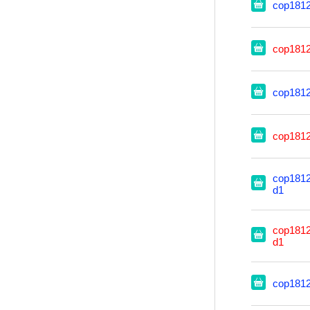
cop181
cop181
cop181
cop181
cop1812
d1
cop1812
d1
cop181