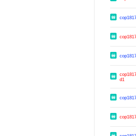
cop181
cop181
cop181
cop1817
d1
cop181
cop181
cop181