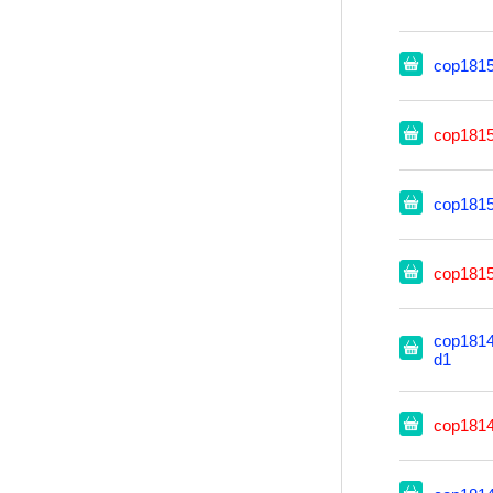
cop181
cop181
cop181
cop181
cop1814
d1
cop181