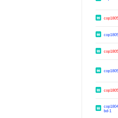
cop180
cop180
cop180
cop180
cop180
cop1804
bd-1