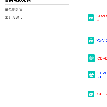
音樂電影光碟
電視劇影集
CDVD_
電影院線片
28
XXC1
CDVD
CDVD
21
XXC1