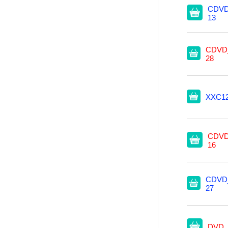
CDVD
13
CDVD_
28
XXC1
CDVD
16
CDVD_
27
DVD_