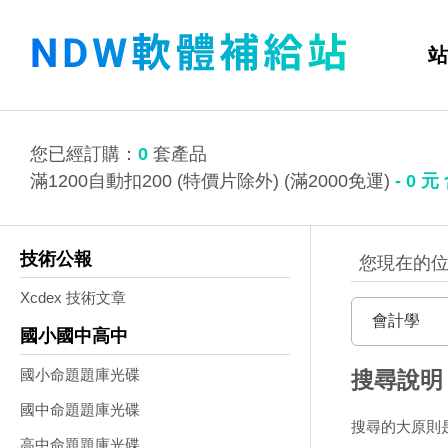
站
您已經訂購：
0
套產品
滿1200自動扣200 (特價片除外) (滿2000免運)
-
0
元
技術公報
Xcdex 技術文章
國小國中高中
國小命題題庫光碟
搜尋說明
國中命題題庫光碟
搜尋的大原則是
高中命題題庫光碟