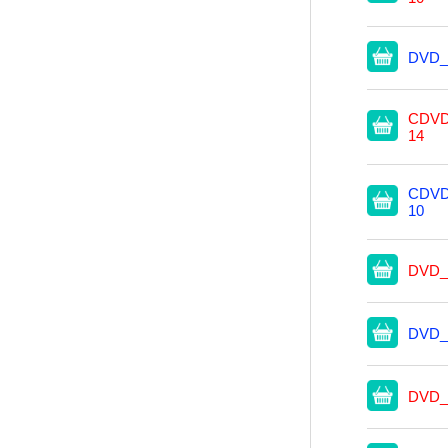
DVD_
CDVD
14
CDVD
10
DVD_
DVD_
DVD_