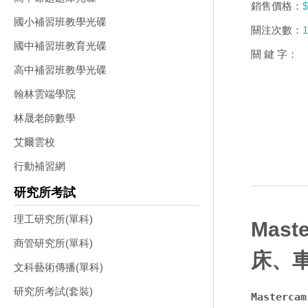
銷售價格：
$
國小補習班教學光碟
關注次數：
1
國中補習班教育光碟
關 鍵 字：
高中補習班教學光碟
翰林雲端學院
林晟老師數學
艾爾雲校
行動補習網
研究所考試
理工研究所(單科)
Maste
商管研究所(單科)
床、
文科藝術傳播(單科)
研究所考試(套裝)
Masterc