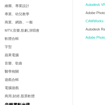
Autodesk
繪圖、專業設計
Adobe Ph
專業、幼兒教學
CAMWork
商業、網路、一般
Autodes
MTV,音樂,歌劇,演唱會
Adobe Ph
軟體合輯
字型
蘋果電腦
音樂、歌曲
醫學相關
遊戲合輯
電腦遊戲
商用.財經.股票軟體