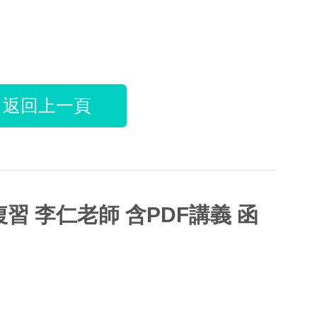
返回上一頁
複習 李仁老師 含PDF講義 函