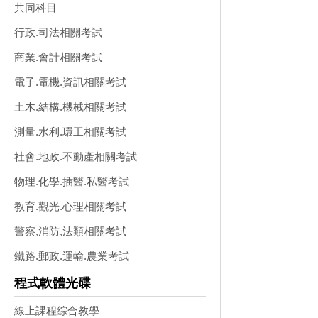
共同科目
行政.司法相關考試
商業.會計相關考試
電子.電機.資訊相關考試
土木.結構.機械相關考試
測量.水利.環工相關考試
社會.地政.不動產相關考試
物理.化學.插醫.私醫考試
教育.觀光.心理相關考試
警察,消防,法類相關考試
鐵路.郵政.運輸.農業考試
程式軟體光碟
線上課程綜合教學