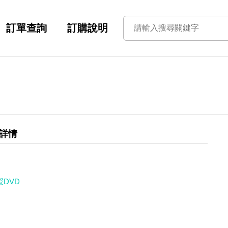
訂單查詢
訂購說明
詳情
授DVD