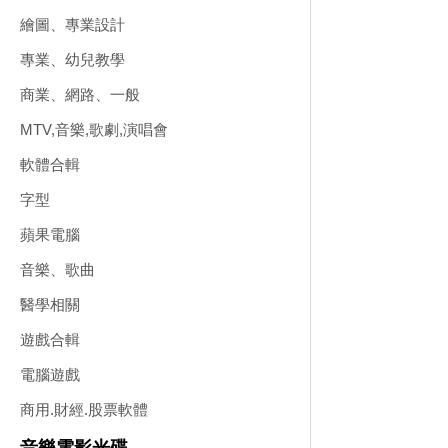
繪圖、專業設計
專業、幼兒教學
商業、網路、一般
MTV,音樂,歌劇,演唱會
軟體合輯
字型
蘋果電腦
音樂、歌曲
醫學相關
遊戲合輯
電腦遊戲
商用.財經.股票軟體