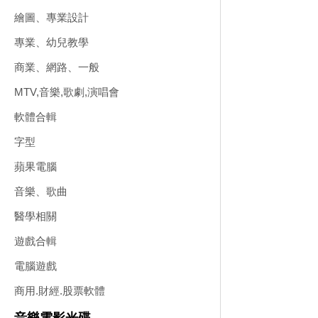
繪圖、專業設計
專業、幼兒教學
商業、網路、一般
MTV,音樂,歌劇,演唱會
軟體合輯
字型
蘋果電腦
音樂、歌曲
醫學相關
遊戲合輯
電腦遊戲
商用.財經.股票軟體