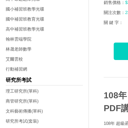
銷售價格：
$
國小補習班教學光碟
關注次數：
2
國中補習班教育光碟
關 鍵 字：
高中補習班教學光碟
翰林雲端學院
林晟老師數學
艾爾雲校
行動補習網
研究所考試
理工研究所(單科)
108
商管研究所(單科)
PDF
文科藝術傳播(單科)
研究所考試(套裝)
108年 超級