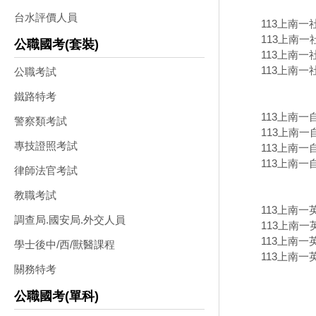
台水評價人員
113上南
113上南一
公職國考(套裝)
113上南一
113上南一
公職考試
鐵路特考
113上南
警察類考試
113上南一
專技證照考試
113上南一
113上南一
律師法官考試
教職考試
113上南
調查局.國安局.外交人員
113上南一
113上南一
學士後中/西/獸醫課程
113上南一
關務特考
公職國考(單科)