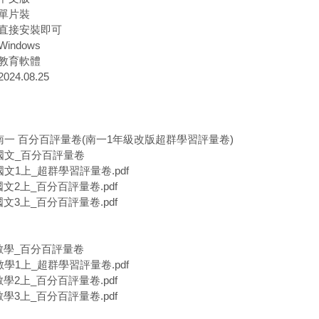
單片裝
直接安裝即可
indows
教育軟體
24.08.25
中南一 百分百評量卷(南一1年級改版超群學習評量卷)
一國文_百分百評量卷
國文1上_超群學習評量卷.pdf
國文2上_百分百評量卷.pdf
國文3上_百分百評量卷.pdf
一數學_百分百評量卷
數學1上_超群學習評量卷.pdf
數學2上_百分百評量卷.pdf
數學3上_百分百評量卷.pdf