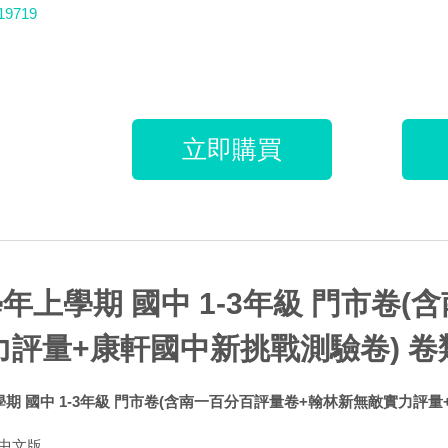
19719
立即購買
學年上學期 國中 1-3年級 門市卷
力評量+康軒國中新挑戰測驗卷) 卷
學期 國中 1-3年級 門市卷(含南一百分百評量卷+翰林新無敵實力評
中文版