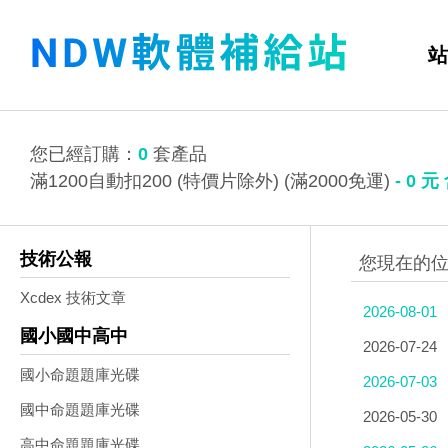
站
您已經訂購：
0
套產品
滿1200自動扣200 (特價片除外) (滿2000免運)
-
0
元
技術公報
Xcdex 技術文章
2026-08-01
國小國中高中
2026-07-24
國小命題題庫光碟
2026-07-03
國中命題題庫光碟
2026-05-30
高中命題題庫光碟