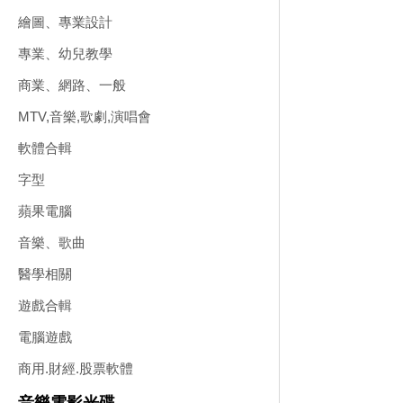
繪圖、專業設計
專業、幼兒教學
商業、網路、一般
MTV,音樂,歌劇,演唱會
軟體合輯
字型
蘋果電腦
音樂、歌曲
醫學相關
遊戲合輯
電腦遊戲
商用.財經.股票軟體