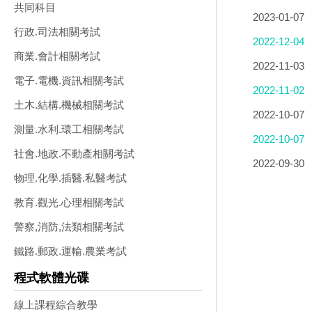
共同科目
2023-01-07
行政.司法相關考試
2022-12-04
商業.會計相關考試
2022-11-03
電子.電機.資訊相關考試
2022-11-02
土木.結構.機械相關考試
2022-10-07
測量.水利.環工相關考試
2022-10-07
社會.地政.不動產相關考試
2022-09-30
物理.化學.插醫.私醫考試
載
教育.觀光.心理相關考試
警察,消防,法類相關考試
鐵路.郵政.運輸.農業考試
程式軟體光碟
線上課程綜合教學