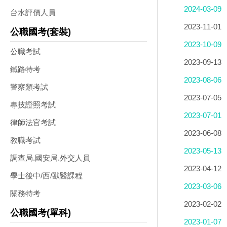
2024-03-09
台水評價人員
2023-11-01
公職國考(套裝)
2023-10-09
公職考試
2023-09-13
鐵路特考
2023-08-06
警察類考試
2023-07-05
專技證照考試
2023-07-01
律師法官考試
功
2023-06-08
教職考試
2023-05-13
調查局.國安局.外交人員
2023-04-12
學士後中/西/獸醫課程
2023-03-06
關務特考
2023-02-02
公職國考(單科)
2023-01-07