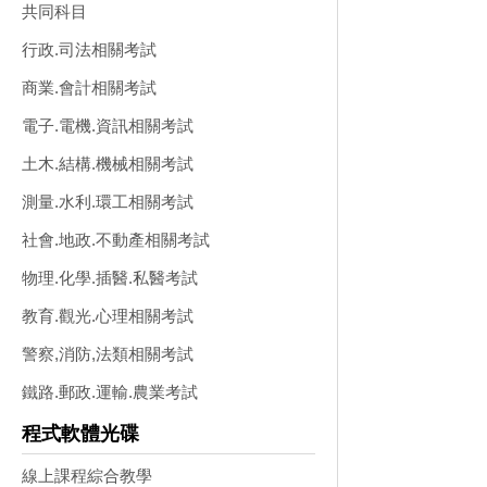
共同科目
行政.司法相關考試
商業.會計相關考試
電子.電機.資訊相關考試
土木.結構.機械相關考試
測量.水利.環工相關考試
社會.地政.不動產相關考試
物理.化學.插醫.私醫考試
教育.觀光.心理相關考試
警察,消防,法類相關考試
鐵路.郵政.運輸.農業考試
程式軟體光碟
線上課程綜合教學