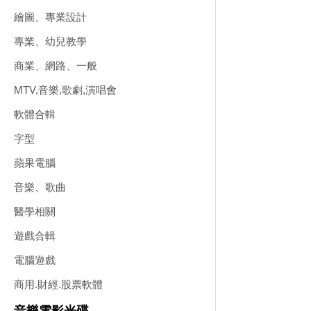
繪圖、專業設計
專業、幼兒教學
商業、網路、一般
MTV,音樂,歌劇,演唱會
軟體合輯
字型
蘋果電腦
音樂、歌曲
醫學相關
遊戲合輯
電腦遊戲
商用.財經.股票軟體