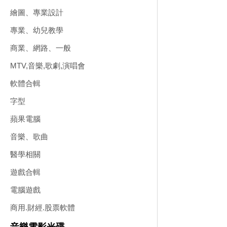
繪圖、專業設計
專業、幼兒教學
商業、網路、一般
MTV,音樂,歌劇,演唱會
軟體合輯
字型
蘋果電腦
音樂、歌曲
醫學相關
遊戲合輯
電腦遊戲
商用.財經.股票軟體