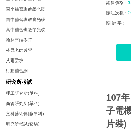
銷售價格：
$
國小補習班教學光碟
關注次數：
2
國中補習班教育光碟
關 鍵 字：
高中補習班教學光碟
翰林雲端學院
林晟老師數學
艾爾雲校
行動補習網
研究所考試
理工研究所(單科)
107
商管研究所(單科)
子電機
文科藝術傳播(單科)
片裝)
研究所考試(套裝)