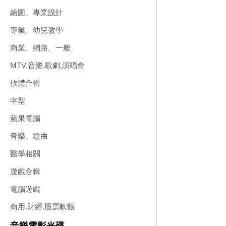
繪圖、專業設計
專業、幼兒教學
商業、網路、一般
MTV,音樂,歌劇,演唱會
軟體合輯
字型
蘋果電腦
音樂、歌曲
醫學相關
遊戲合輯
電腦遊戲
商用.財經.股票軟體