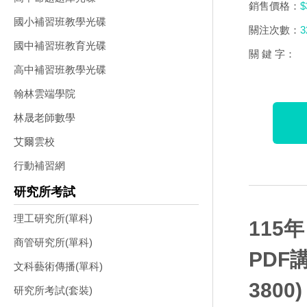
銷售價格：
$
國小補習班教學光碟
關注次數：
3
國中補習班教育光碟
關 鍵 字：
高中補習班教學光碟
翰林雲端學院
林晟老師數學
艾爾雲校
行動補習網
研究所考試
理工研究所(單科)
115
商管研究所(單科)
PDF
文科藝術傳播(單科)
3800)
研究所考試(套裝)