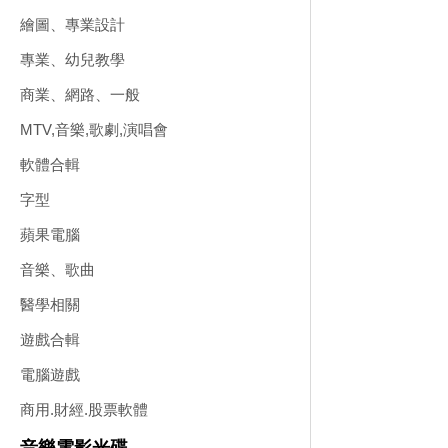
繪圖、專業設計
專業、幼兒教學
商業、網路、一般
MTV,音樂,歌劇,演唱會
軟體合輯
字型
蘋果電腦
音樂、歌曲
醫學相關
遊戲合輯
電腦遊戲
商用.財經.股票軟體