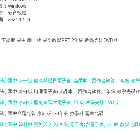
：Windows
型：教育軟體
2024.12.24
年下學期 國中 南一版 國文教學PPT 2年級 教學光碟DVD版
學期 國中 南一版 健康與體育電子書(含課本、習作含解答) 1年級 教
學期 國中 康軒版 地理電子書(含課本、習作含解答) 1年級 教學光碟D
學期 國中 康軒版 歷史練習本電子書 2年級 教學光碟DVD版
學期 國中命題光碟 康軒版 1-3年級 數學科 題庫光碟
學期 國中 翰林版 藝術與人文(音樂)電子書(含電子書) 2年級 教學光碟