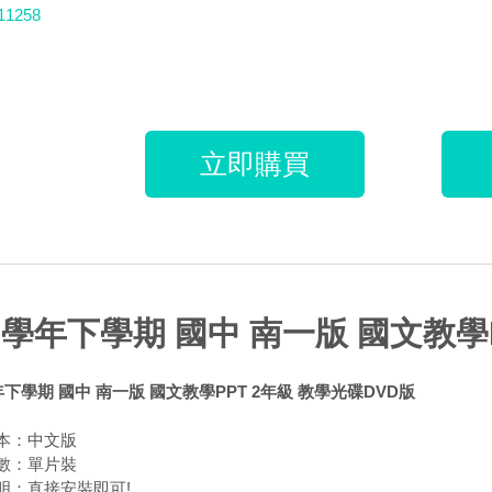
11258
立即購買
3學年下學期 國中 南一版 國文教學
年下學期 國中 南一版 國文教學PPT 2年級 教學光碟DVD版
本：中文版
數：單片裝
明：直接安裝即可!