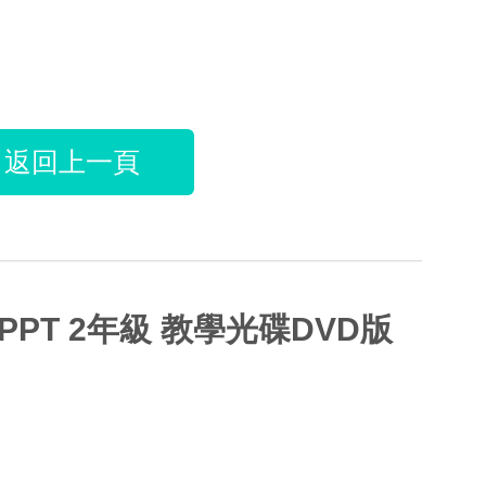
返回上一頁
PPT 2年級 教學光碟DVD版