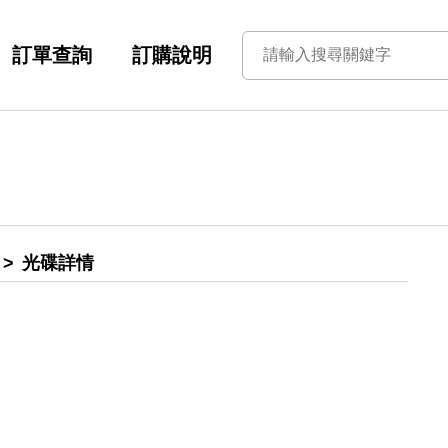
訂單查詢
訂購說明
光碟詳情