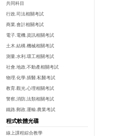
共同科目
行政.司法相關考試
商業.會計相關考試
電子.電機.資訊相關考試
土木.結構.機械相關考試
測量.水利.環工相關考試
社會.地政.不動產相關考試
物理.化學.插醫.私醫考試
教育.觀光.心理相關考試
警察,消防,法類相關考試
鐵路.郵政.運輸.農業考試
程式軟體光碟
線上課程綜合教學