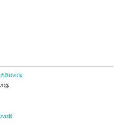
學光碟DVD版
VD版
DVD版