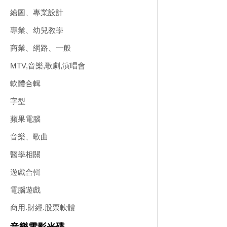
繪圖、專業設計
專業、幼兒教學
商業、網路、一般
MTV,音樂,歌劇,演唱會
軟體合輯
字型
蘋果電腦
音樂、歌曲
醫學相關
遊戲合輯
電腦遊戲
商用.財經.股票軟體