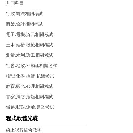
共同科目
行政.司法相關考試
商業.會計相關考試
電子.電機.資訊相關考試
土木.結構.機械相關考試
測量.水利.環工相關考試
社會.地政.不動產相關考試
物理.化學.插醫.私醫考試
教育.觀光.心理相關考試
警察,消防,法類相關考試
鐵路.郵政.運輸.農業考試
程式軟體光碟
線上課程綜合教學