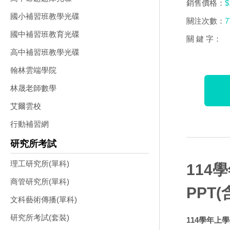
銷售價格：
$
國小補習班教學光碟
關注次數：
7
國中補習班教育光碟
關 鍵 字：
高中補習班教學光碟
翰林雲端學院
林晟老師數學
艾爾雲校
行動補習網
研究所考試
理工研究所(單科)
114
商管研究所(單科)
PPT
文科藝術傳播(單科)
研究所考試(套裝)
114學年上學