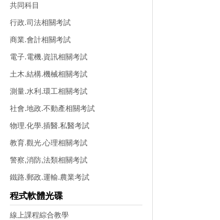
共同科目
行政.司法相關考試
商業.會計相關考試
電子.電機.資訊相關考試
土木.結構.機械相關考試
測量.水利.環工相關考試
社會.地政.不動產相關考試
物理.化學.插醫.私醫考試
教育.觀光.心理相關考試
警察,消防,法類相關考試
鐵路.郵政.運輸.農業考試
程式軟體光碟
線上課程綜合教學