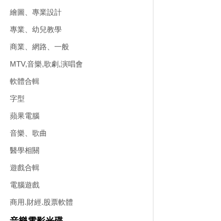
繪圖、專業設計
專業、幼兒教學
商業、網路、一般
MTV,音樂,歌劇,演唱會
軟體合輯
字型
蘋果電腦
音樂、歌曲
醫學相關
遊戲合輯
電腦遊戲
商用.財經.股票軟體