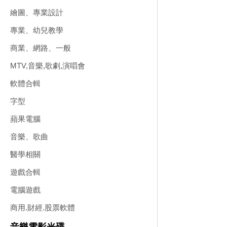
繪圖、專業設計
專業、幼兒教學
商業、網路、一般
MTV,音樂,歌劇,演唱會
軟體合輯
字型
蘋果電腦
音樂、歌曲
醫學相關
遊戲合輯
電腦遊戲
商用.財經.股票軟體