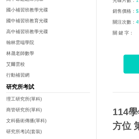
光碟片數：
1
國小補習班教學光碟
銷售價格：
$
國中補習班教育光碟
關注次數：
4
高中補習班教學光碟
關 鍵 字：
翰林雲端學院
林晟老師數學
艾爾雲校
行動補習網
研究所考試
理工研究所(單科)
114
商管研究所(單科)
文科藝術傳播(單科)
方位 
研究所考試(套裝)