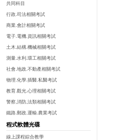
共同科目
行政.司法相關考試
商業.會計相關考試
電子.電機.資訊相關考試
土木.結構.機械相關考試
測量.水利.環工相關考試
社會.地政.不動產相關考試
物理.化學.插醫.私醫考試
教育.觀光.心理相關考試
警察,消防,法類相關考試
鐵路.郵政.運輸.農業考試
程式軟體光碟
線上課程綜合教學