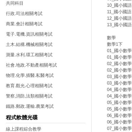
共同科目
10_國小國語1
11_國小國語1
行政.司法相關考試
12_國小國語1
商業.會計相關考試
13_國小國語
電子.電機.資訊相關考試
數學
數學1下
土木.結構.機械相關考試
01_國小數學
測量.水利.環工相關考試
01_國小數學
02_國小數學
社會.地政.不動產相關考試
02_國小數學
物理.化學.插醫.私醫考試
03_國小數學
03_國小數學
教育.觀光.心理相關考試
04_國小數學
04_國小數學
警察,消防,法類相關考試
05_國小數學
鐵路.郵政.運輸.農業考試
05_國小數學
06_國小數學
程式軟體光碟
06_國小數學
07_國小數學
線上課程綜合教學