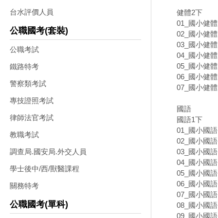
台水評價人員
健體2下
01_國小健體2
公職國考(套裝)
02_國小健體2
03_國小健體2
公職考試
04_國小健體2
05_國小健體2
鐵路特考
06_國小健體2
警察類考試
07_國小健體2
專技證照考試
國語
律師法官考試
國語1下
01_國小國語1
教職考試
02_國小國語1
03_國小國語1
調查局.國安局.外交人員
04_國小國語1
學士後中/西/獸醫課程
05_國小國語1
06_國小國語1
關務特考
07_國小國語1
公職國考(單科)
08_國小國語1
09_國小國語1