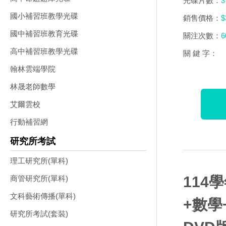
光碟片數：
3
國小補習班教學光碟
銷售價格：
$
國中補習班教育光碟
關注次數：
6
高中補習班教學光碟
關 鍵 字：
翰林雲端學院
林晟老師數學
艾爾雲校
行動補習網
研究所考試
理工研究所(單科)
114
商管研究所(單科)
文科藝術傳播(單科)
+數學
研究所考試(套裝)