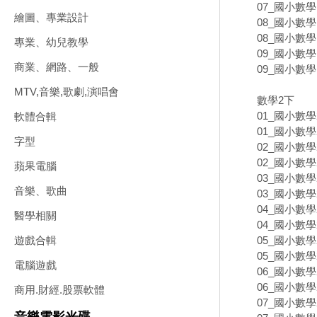
07_國小數學
繪圖、專業設計
08_國小數學
08_國小數學
專業、幼兒教學
09_國小數學
商業、網路、一般
09_國小數學
MTV,音樂,歌劇,演唱會
數學2下
01_國小數學
軟體合輯
01_國小數學
字型
02_國小數學
02_國小數學
蘋果電腦
03_國小數學
音樂、歌曲
03_國小數學
04_國小數學
醫學相關
04_國小數學
05_國小數學
遊戲合輯
05_國小數學
電腦遊戲
06_國小數學
06_國小數學
商用.財經.股票軟體
07_國小數學