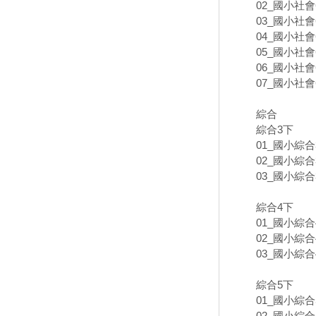
02_國小社會6
03_國小社會6
04_國小社會6
05_國小社會6
06_國小社會6
07_國小社會
綜合
綜合3下
01_國小綜合3
02_國小綜合3
03_國小綜合3
綜合4下
01_國小綜合4
02_國小綜合4
03_國小綜合4
綜合5下
01_國小綜合5
02_國小綜合5