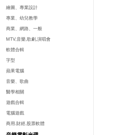
繪圖、專業設計
專業、幼兒教學
商業、網路、一般
MTV,音樂,歌劇,演唱會
軟體合輯
字型
蘋果電腦
音樂、歌曲
醫學相關
遊戲合輯
電腦遊戲
商用.財經.股票軟體