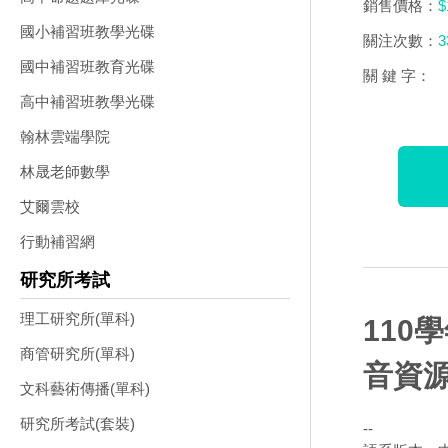
銷售價格：
$
國小補習班教學光碟
關注次數：
3
國中補習班教育光碟
關 鍵 字：
高中補習班教學光碟
翰林雲端學院
林晟老師數學
艾爾雲校
行動補習網
研究所考試
理工研究所(單科)
110
商管研究所(單科)
音資源
文科藝術傳播(單科)
研究所考試(套裝)
--