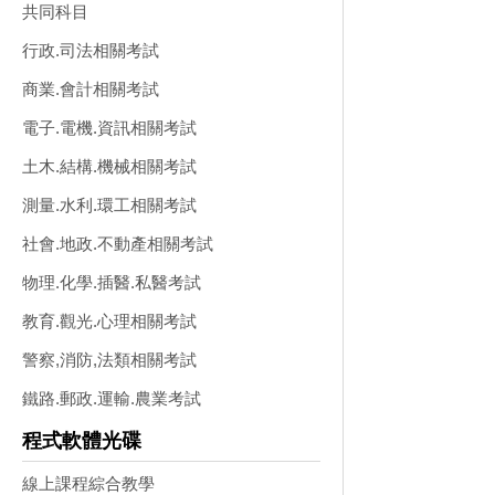
共同科目
行政.司法相關考試
商業.會計相關考試
電子.電機.資訊相關考試
土木.結構.機械相關考試
測量.水利.環工相關考試
社會.地政.不動產相關考試
物理.化學.插醫.私醫考試
教育.觀光.心理相關考試
警察,消防,法類相關考試
鐵路.郵政.運輸.農業考試
程式軟體光碟
線上課程綜合教學