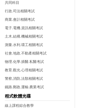
共同科目
行政.司法相關考試
商業.會計相關考試
電子.電機.資訊相關考試
土木.結構.機械相關考試
測量.水利.環工相關考試
社會.地政.不動產相關考試
物理.化學.插醫.私醫考試
教育.觀光.心理相關考試
警察,消防,法類相關考試
鐵路.郵政.運輸.農業考試
程式軟體光碟
線上課程綜合教學