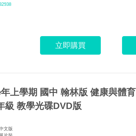
32938
立即購買
1學年上學期 國中 翰林版 健康與
2年級 教學光碟DVD版
中文版
單片裝