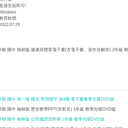
直接安裝即可!
indows
教育軟體
22.07.29
學期 國中 翰林版 健康與體育電子書(含電子書、習作含解答) 2年級 
學期 國中 南一版 國文 學習標竿 第4冊 電子書教學光碟DVD版
學期 國中 翰林版 歷史教學PPT(含影音) 1年級 教學光碟DVD版
學期 國中 翰林版 公民備課資料庫 1年級 教學光碟DVD版