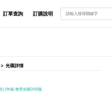
訂單查詢
訂購說明
光碟詳情
) 2年級 教學光碟DVD版