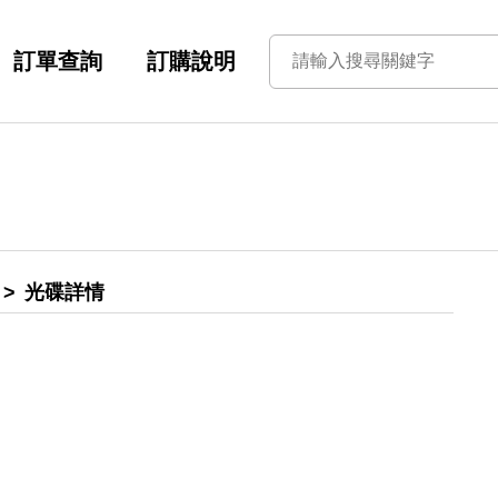
訂單查詢
訂購說明
光碟詳情