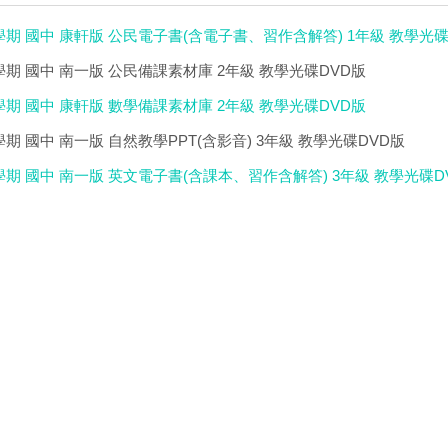
學期 國中 康軒版 公民電子書(含電子書、習作含解答) 1年級 教學光碟
學期 國中 南一版 公民備課素材庫 2年級 教學光碟DVD版
學期 國中 康軒版 數學備課素材庫 2年級 教學光碟DVD版
學期 國中 南一版 自然教學PPT(含影音) 3年級 教學光碟DVD版
學期 國中 南一版 英文電子書(含課本、習作含解答) 3年級 教學光碟D