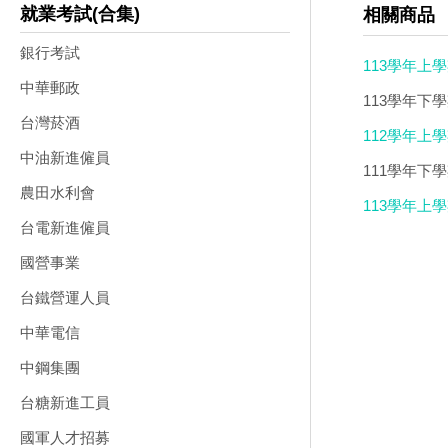
就業考試(合集)
相關商品
銀行考試
113學年上
中華郵政
113學年下
台灣菸酒
112學年上
中油新進僱員
111學年下
農田水利會
113學年上
台電新進僱員
國營事業
台鐵營運人員
中華電信
中鋼集團
台糖新進工員
國軍人才招募