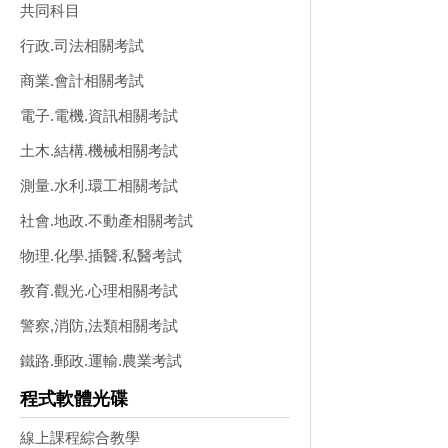
共同科目
行政.司法相關考試
商業.會計相關考試
電子.電機.資訊相關考試
土木.結構.機械相關考試
測量.水利.環工相關考試
社會.地政.不動產相關考試
物理.化學.插醫.私醫考試
教育.觀光.心理相關考試
警察,消防,法類相關考試
鐵路.郵政.運輸.農業考試
程式軟體光碟
線上課程綜合教學