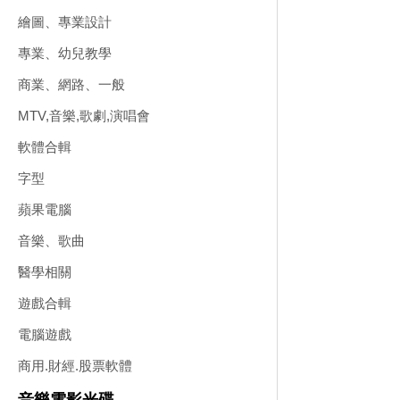
繪圖、專業設計
專業、幼兒教學
商業、網路、一般
MTV,音樂,歌劇,演唱會
軟體合輯
字型
蘋果電腦
音樂、歌曲
醫學相關
遊戲合輯
電腦遊戲
商用.財經.股票軟體