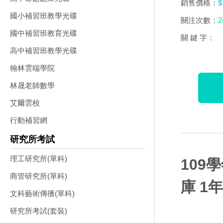
銷售價格：
$
國小補習班教學光碟
關注次數：
2
國中補習班教育光碟
關 鍵 字：
高中補習班教學光碟
翰林雲端學院
林晟老師數學
艾爾雲校
行動補習網
研究所考試
理工研究所(單科)
109
商管研究所(單科)
庫 1
文科藝術傳播(單科)
研究所考試(套裝)