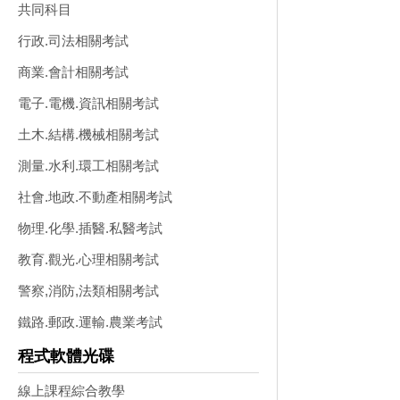
共同科目
行政.司法相關考試
商業.會計相關考試
電子.電機.資訊相關考試
土木.結構.機械相關考試
測量.水利.環工相關考試
社會.地政.不動產相關考試
物理.化學.插醫.私醫考試
教育.觀光.心理相關考試
警察,消防,法類相關考試
鐵路.郵政.運輸.農業考試
程式軟體光碟
線上課程綜合教學