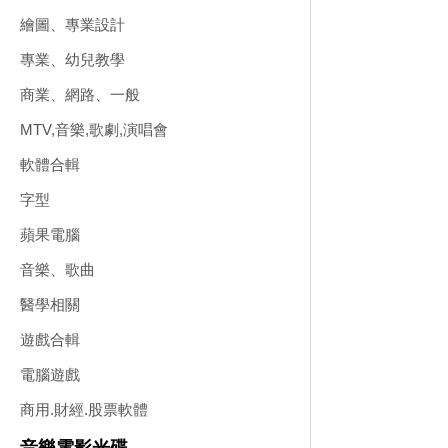
繪圖、專業設計
專業、幼兒教學
商業、網路、一般
MTV,音樂,歌劇,演唱會
軟體合輯
字型
蘋果電腦
音樂、歌曲
醫學相關
遊戲合輯
電腦遊戲
商用.財經.股票軟體