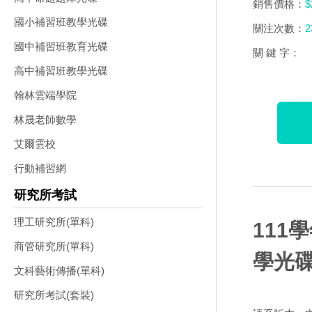
銷售價格：
$
國小補習班教學光碟
關注次數：
2
國中補習班教育光碟
關 鍵 字：
高中補習班教學光碟
翰林雲端學院
林晟老師數學
艾爾雲校
行動補習網
研究所考試
理工研究所(單科)
111
商管研究所(單科)
學光碟
文科藝術傳播(單科)
研究所考試(套裝)