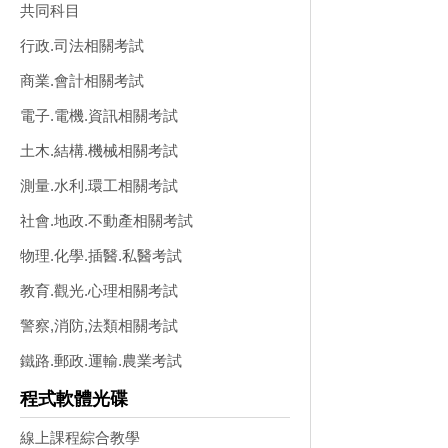
共同科目
行政.司法相關考試
商業.會計相關考試
電子.電機.資訊相關考試
土木.結構.機械相關考試
測量.水利.環工相關考試
社會.地政.不動產相關考試
物理.化學.插醫.私醫考試
教育.觀光.心理相關考試
警察,消防,法類相關考試
鐵路.郵政.運輸.農業考試
程式軟體光碟
線上課程綜合教學