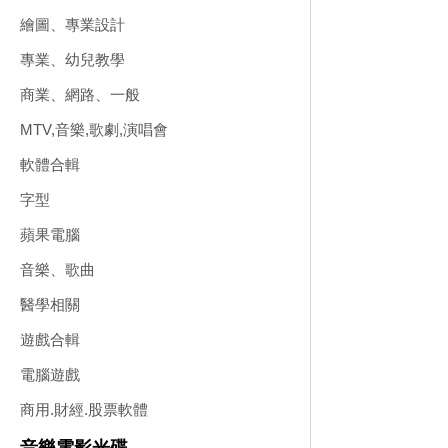
繪圖、專業設計
專業、幼兒教學
商業、網路、一般
MTV,音樂,歌劇,演唱會
軟體合輯
字型
蘋果電腦
音樂、歌曲
醫學相關
遊戲合輯
電腦遊戲
商用.財經.股票軟體