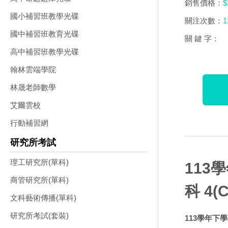
銷售價格：
$
國小補習班教學光碟
關注次數：
1
國中補習班教育光碟
關 鍵 字：
高中補習班教學光碟
翰林雲端學院
林晟老師數學
艾爾雲校
行動補習網
研究所考試
理工研究所(單科)
113
商管研究所(單科)
科 4(
文科藝術傳播(單科)
研究所考試(套裝)
113學年下學