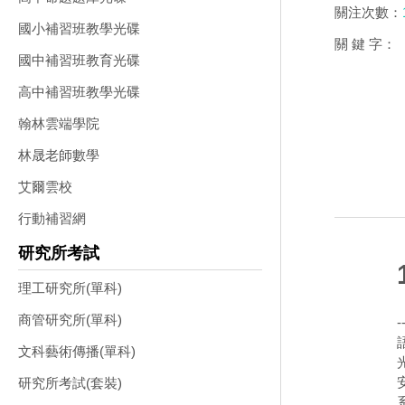
關注次數：
國小補習班教學光碟
關 鍵 字：
國中補習班教育光碟
高中補習班教學光碟
翰林雲端學院
林晟老師數學
艾爾雲校
行動補習網
研究所考試
理工研究所(單科)
商管研究所(單科)
-
文科藝術傳播(單科)
研究所考試(套裝)