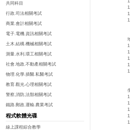
共同科目
行政.司法相關考試
商業.會計相關考試
電子.電機.資訊相關考試
土木.結構.機械相關考試
測量.水利.環工相關考試
社會.地政.不動產相關考試
物理.化學.插醫.私醫考試
教育.觀光.心理相關考試
警察,消防,法類相關考試
鐵路.郵政.運輸.農業考試
程式軟體光碟
線上課程綜合教學