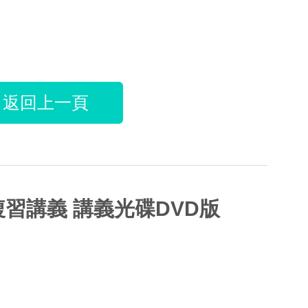
返回上一頁
複習講義 講義光碟DVD版