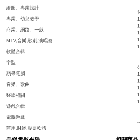
繪圖、專業設計
專業、幼兒教學
商業、網路、一般
MTV,音樂,歌劇,演唱會
軟體合輯
字型
蘋果電腦
音樂、歌曲
醫學相關
遊戲合輯
電腦遊戲
-
商用.財經.股票軟體
相關商品