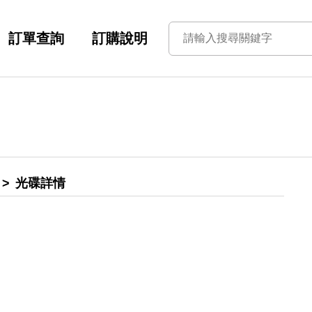
訂單查詢
訂購說明
光碟詳情