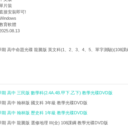
單片裝
直接安裝即可!
indows
教育軟體
25.08.13
學期 高中命題光碟 龍騰版 英文科(1、2、3、4、5、單字測驗)(108課
期 高中 三民版 數學科(2.4A.4B.甲下.乙下) 教學光碟DVD版
學期 高中 翰林版 國文科 3年級 教學光碟DVD版
學期 高中 翰林版 歷史科 1年級 教學光碟DVD版
期 高中 龍騰版 選修地理 III(全) 108課綱 教學光碟DVD版