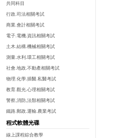
共同科目
行政.司法相關考試
商業.會計相關考試
電子.電機.資訊相關考試
土木.結構.機械相關考試
測量.水利.環工相關考試
社會.地政.不動產相關考試
物理.化學.插醫.私醫考試
教育.觀光.心理相關考試
警察,消防,法類相關考試
鐵路.郵政.運輸.農業考試
程式軟體光碟
線上課程綜合教學