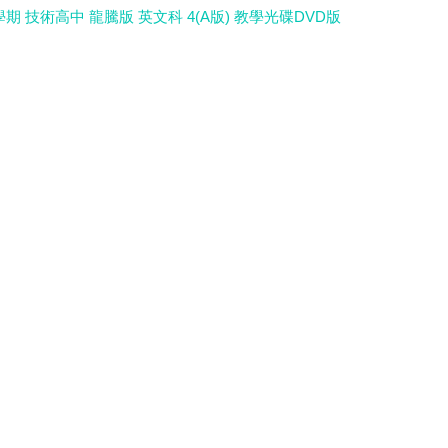
學期 技術高中 龍騰版 英文科 4(A版) 教學光碟DVD版