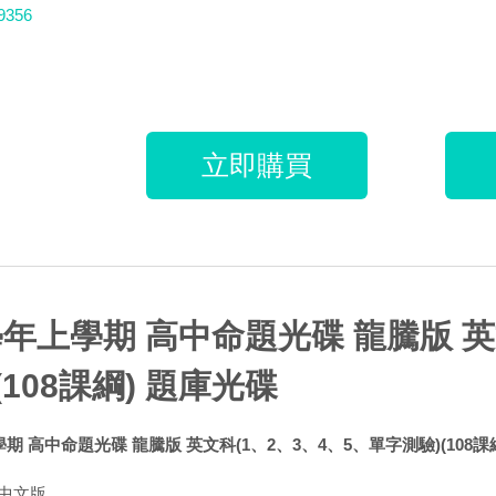
9356
立即購買
學年上學期 高中命題光碟 龍騰版 英
(108課綱) 題庫光碟
學期 高中命題光碟 龍騰版 英文科(1、2、3、4、5、單字測驗)(108課
中文版