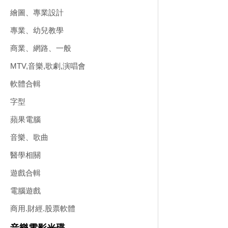
繪圖、專業設計
專業、幼兒教學
商業、網路、一般
MTV,音樂,歌劇,演唱會
軟體合輯
字型
蘋果電腦
音樂、歌曲
醫學相關
遊戲合輯
電腦遊戲
商用.財經.股票軟體