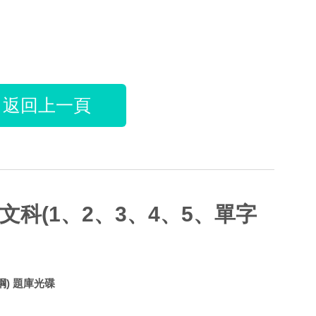
返回上一頁
文科(1、2、3、4、5、單字
綱) 題庫光碟