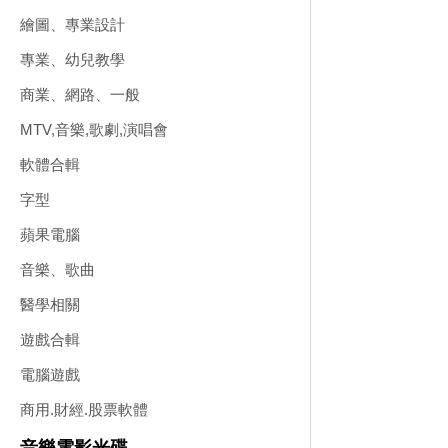
繪圖、專業設計
專業、幼兒教學
商業、網路、一般
MTV,音樂,歌劇,演唱會
軟體合輯
字型
蘋果電腦
音樂、歌曲
醫學相關
遊戲合輯
電腦遊戲
商用.財經.股票軟體