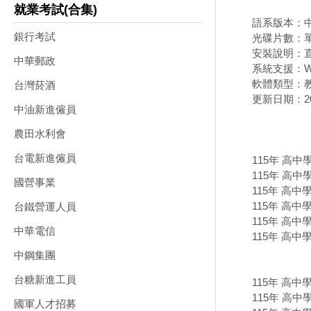
就業考試(合集)
語系版本：
銀行考試
光碟片數：
安裝說明：直
中華郵政
系統支援：Wi
軟體類型：
台灣菸酒
更新日期：202
中油新進僱員
農田水利會
台電新進僱員
115年 高中
115年 高中
國營事業
115年 高中
115年 高中
台鐵營運人員
115年 高中
中華電信
115年 高中
中鋼集團
台糖新進工員
115年 高中
115年 高中
國軍人才招募