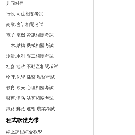
共同科目
行政.司法相關考試
商業.會計相關考試
電子.電機.資訊相關考試
土木.結構.機械相關考試
測量.水利.環工相關考試
社會.地政.不動產相關考試
物理.化學.插醫.私醫考試
教育.觀光.心理相關考試
警察,消防,法類相關考試
鐵路.郵政.運輸.農業考試
程式軟體光碟
線上課程綜合教學