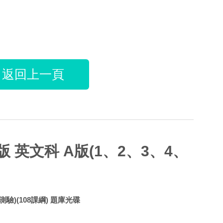
返回上一頁
 英文科 A版(1、2、3、4、
驗)(108課綱) 題庫光碟