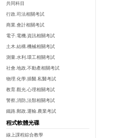
共同科目
行政.司法相關考試
商業.會計相關考試
電子.電機.資訊相關考試
土木.結構.機械相關考試
測量.水利.環工相關考試
社會.地政.不動產相關考試
物理.化學.插醫.私醫考試
教育.觀光.心理相關考試
警察,消防,法類相關考試
鐵路.郵政.運輸.農業考試
程式軟體光碟
線上課程綜合教學