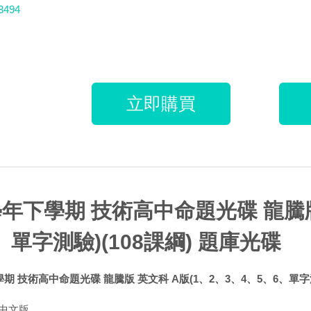
3494
立即購買
學年下學期 技術高中命題光碟 龍騰版
、單字測驗)(108課綱) 題庫光碟
學期 技術高中命題光碟 龍騰版 英文科 A版(1、2、3、4、5、6、單字測
中文版