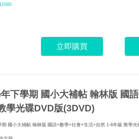
11560
立即購買
學年下學期 國小大補帖 翰林版 國語
教學光碟DVD版(3DVD)
學期 國小大補帖 翰林版 國語+數學+社會+生活+自然 1-6年級 教學光碟
中文版