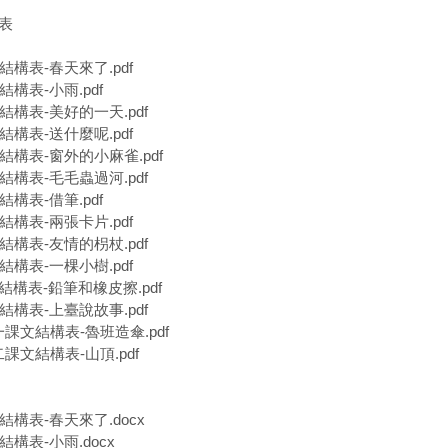
構表
結構表-春天來了.pdf
結構表-小雨.pdf
文結構表-美好的一天.pdf
結構表-送什麼呢.pdf
文結構表-窗外的小麻雀.pdf
文結構表-毛毛蟲過河.pdf
結構表-借筆.pdf
結構表-兩張卡片.pdf
文結構表-友情的枴杖.pdf
結構表-一棵小樹.pdf
文結構表-鉛筆和橡皮擦.pdf
文結構表-上臺說故事.pdf
課文結構表-魯班造傘.pdf
課文結構表-山頂.pdf
文結構表-春天來了.docx
結構表-小雨.docx