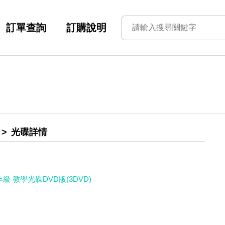
訂單查詢
訂購說明
光碟詳情
級 教學光碟DVD版(3DVD)