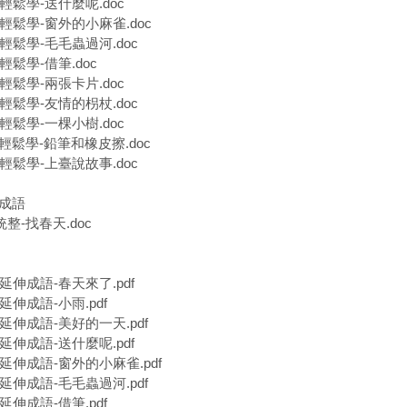
音輕鬆學-送什麼呢.doc
音輕鬆學-窗外的小麻雀.doc
音輕鬆學-毛毛蟲過河.doc
輕鬆學-借筆.doc
音輕鬆學-兩張卡片.doc
音輕鬆學-友情的枴杖.doc
音輕鬆學-一棵小樹.doc
音輕鬆學-鉛筆和橡皮擦.doc
音輕鬆學-上臺說故事.doc
伸成語
統整-找春天.doc
字延伸成語-春天來了.pdf
延伸成語-小雨.pdf
字延伸成語-美好的一天.pdf
字延伸成語-送什麼呢.pdf
字延伸成語-窗外的小麻雀.pdf
字延伸成語-毛毛蟲過河.pdf
延伸成語-借筆.pdf