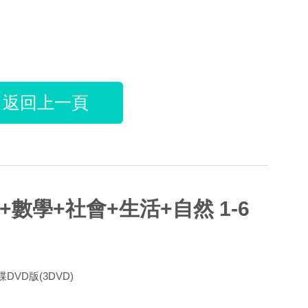
返回上一頁
+數學+社會+生活+自然 1-6
DVD版(3DVD)