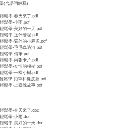
學(含語詞解釋)
輕鬆學-春天來了.pdf
輕鬆學-小雨.pdf
音輕鬆學-美好的一天.pdf
輕鬆學-送什麼呢.pdf
音輕鬆學-窗外的小麻雀.pdf
音輕鬆學-毛毛蟲過河.pdf
輕鬆學-借筆.pdf
輕鬆學-兩張卡片.pdf
音輕鬆學-友情的枴杖.pdf
輕鬆學-一棵小樹.pdf
音輕鬆學-鉛筆和橡皮擦.pdf
音輕鬆學-上臺說故事.pdf
音輕鬆學-春天來了.doc
輕鬆學-小雨.doc
音輕鬆學-美好的一天.doc