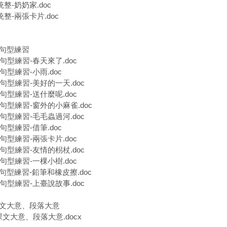
統整-奶奶家.doc
統整-兩張卡片.doc
語句型練習
語句型練習-春天來了.doc
句型練習-小雨.doc
語句型練習-美好的一天.doc
語句型練習-送什麼呢.doc
語句型練習-窗外的小麻雀.doc
語句型練習-毛毛蟲過河.doc
句型練習-借筆.doc
語句型練習-兩張卡片.doc
語句型練習-友情的枴杖.doc
語句型練習-一棵小樹.doc
語句型練習-鉛筆和橡皮擦.doc
語句型練習-上臺說故事.doc
課文大意、段落大意
文大意、段落大意.docx