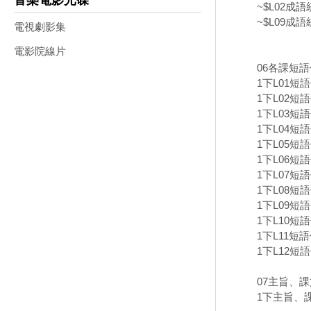
音樂電影光碟
~$L02成語
~$L09成語
電視劇影集
電影院線片
06各課短
1下L01短
1下L02短語
1下L03短
1下L04短
1下L05短
1下L06短
1下L07短語
1下L08短
1下L09短
1下L10短
1下L11短
1下L12短
07主旨、
1下主旨、課