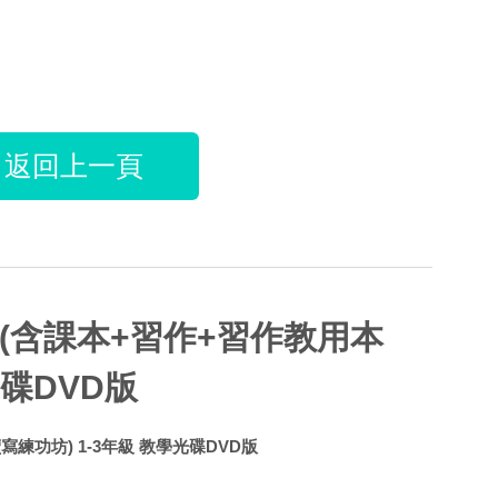
返回上一頁
備(含課本+習作+習作教用本
光碟DVD版
練功坊) 1-3年級 教學光碟DVD版