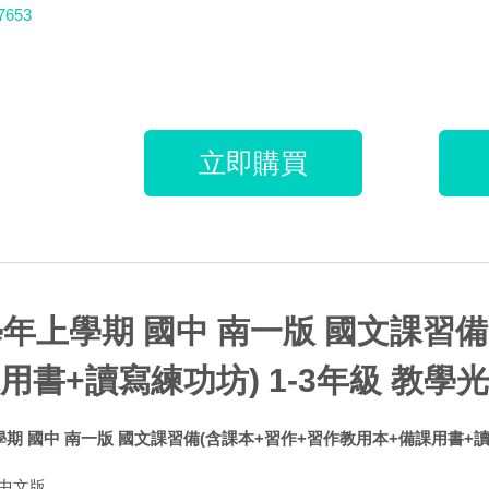
7653
立即購買
學年上學期 國中 南一版 國文課習
用書+讀寫練功坊) 1-3年級 教學
學期 國中 南一版 國文課習備(含課本+習作+習作教用本+備課用書+讀寫
中文版