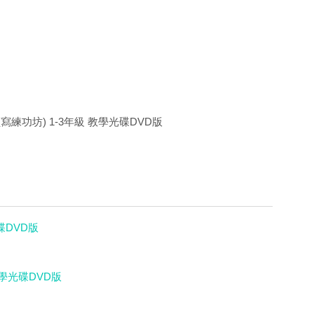
練功坊) 1-3年級 教學光碟DVD版
碟DVD版
學光碟DVD版