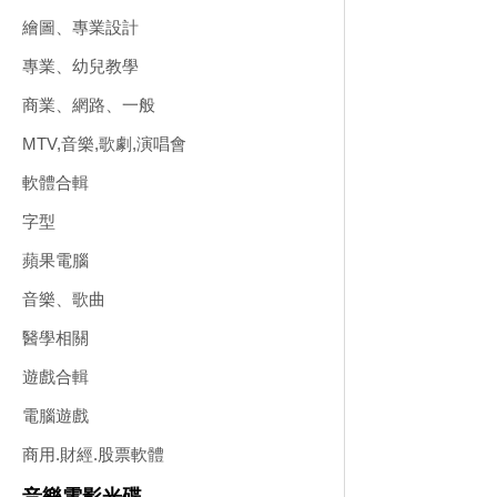
繪圖、專業設計
專業、幼兒教學
商業、網路、一般
MTV,音樂,歌劇,演唱會
軟體合輯
字型
蘋果電腦
音樂、歌曲
醫學相關
遊戲合輯
電腦遊戲
商用.財經.股票軟體