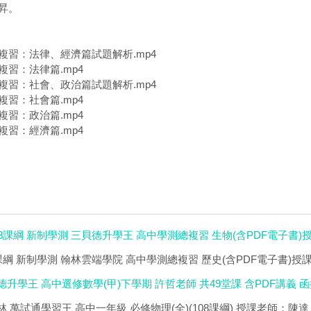
昇。
複習：法律、經濟篇試題解析.mp4
複習：法律篇.mp4
複習：社會、政治篇試題解析.mp4
複習：社會篇.mp4
複習：政治篇.mp4
複習：經濟篇.mp4
108課綱 新制學測 三貝德升學王 高中學測總複習 生物(含PDF電子書)
08課綱 新制學測 翰林雲端學院 高中學測總複習 歷史(含PDF電子書)授
貝德升學王 高中選修數學(甲)下學期 許哲老師 共49堂課 含PDF講義 函授D
儒林 萬試通學習王 高中一年級 必修物理(全)(108課綱) 授課老師：