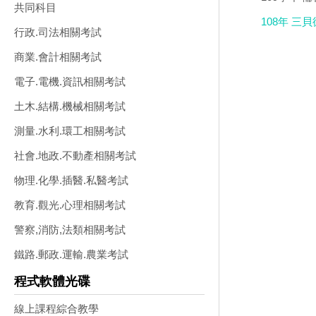
共同科目
108年 三
行政.司法相關考試
商業.會計相關考試
電子.電機.資訊相關考試
土木.結構.機械相關考試
測量.水利.環工相關考試
社會.地政.不動產相關考試
物理.化學.插醫.私醫考試
教育.觀光.心理相關考試
警察,消防,法類相關考試
鐵路.郵政.運輸.農業考試
程式軟體光碟
線上課程綜合教學