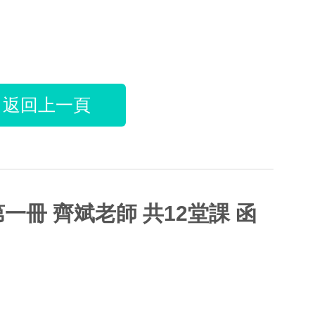
返回上一頁
第一冊 齊斌老師 共12堂課 函