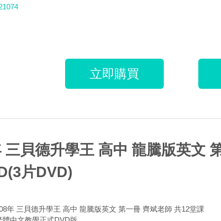
21074
立即購買
年 三貝德升學王 高中 龍騰版英文 
D(3片DVD)
108年 三貝德升學王 高中 龍騰版英文 第一冊 齊斌老師 共12堂課
 繁體中文教學正式DVD版