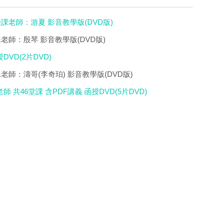
授課老師：游夏 影音教學版(DVD版)
課老師：殷琴 影音教學版(DVD版)
VD(2片DVD)
課老師：濤哥(李奇珀) 影音教學版(DVD版)
共46堂課 含PDF講義 函授DVD(5片DVD)