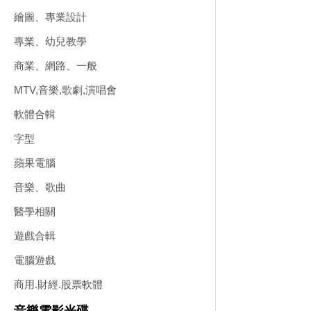
繪圖、專業設計
專業、幼兒教學
商業、網路、一般
MTV,音樂,歌劇,演唱會
軟體合輯
字型
蘋果電腦
音樂、歌曲
醫學相關
遊戲合輯
電腦遊戲
商用.財經.股票軟體