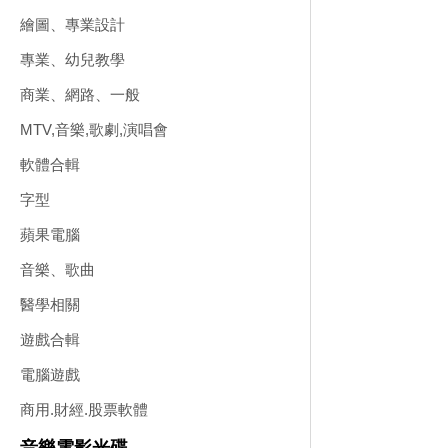
繪圖、專業設計
專業、幼兒教學
商業、網路、一般
MTV,音樂,歌劇,演唱會
軟體合輯
字型
蘋果電腦
音樂、歌曲
醫學相關
遊戲合輯
電腦遊戲
商用.財經.股票軟體