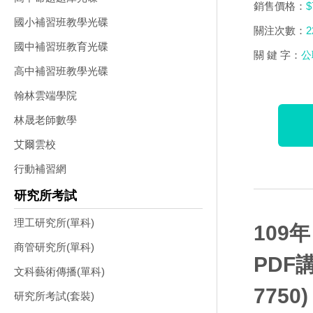
銷售價格：
$
國小補習班教學光碟
關注次數：
2
國中補習班教育光碟
關 鍵 字：
公
高中補習班教學光碟
翰林雲端學院
林晟老師數學
艾爾雲校
行動補習網
研究所考試
理工研究所(單科)
109
商管研究所(單科)
PDF
文科藝術傳播(單科)
7750)
研究所考試(套裝)