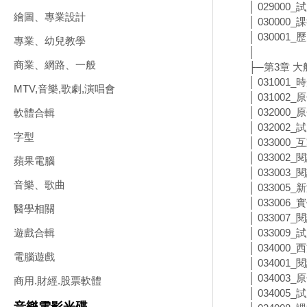
│ 029000
繪圖、專業設計
│ 030000
│ 03000
專業、幼兒教學
│
商業、網路、一般
├─第3章 
│ 031001
MTV,音樂,歌劇,演唱會
│ 03100
│ 03200
軟體合輯
│ 032002
字型
│ 033000
│ 033002
蘋果電腦
│ 033003
音樂、歌曲
│ 033005
│ 033006
醫學相關
│ 033007
│ 033009
遊戲合輯
│ 034000
電腦遊戲
│ 034001
│ 03400
商用.財經.股票軟體
│ 034005