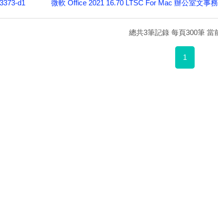
微軟 Office 2021 16.70 LTSC For Mac
3373-d1
總共3筆記錄 每頁300筆 當前
1