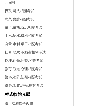
共同科目
行政.司法相關考試
商業.會計相關考試
電子.電機.資訊相關考試
土木.結構.機械相關考試
測量.水利.環工相關考試
社會.地政.不動產相關考試
物理.化學.插醫.私醫考試
教育.觀光.心理相關考試
警察,消防,法類相關考試
鐵路.郵政.運輸.農業考試
程式軟體光碟
線上課程綜合教學