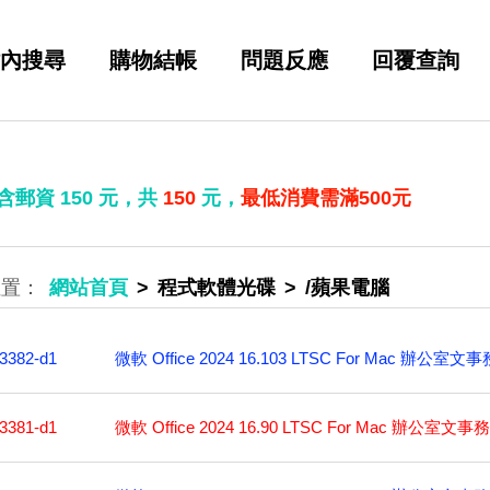
內搜尋
購物結帳
問題反應
回覆查詢
 含郵資
150
元，共
150
元，
最低消費需滿500元
網站首頁
程式軟體光碟
/蘋果電腦
微軟 Office 2024 16.103 LTSC For Mac
3382-d1
微軟 Office 2024 16.90 LTSC For Mac
3381-d1