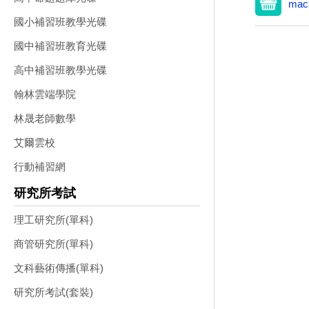
mac
國小補習班教學光碟
國中補習班教育光碟
高中補習班教學光碟
翰林雲端學院
林晟老師數學
艾爾雲校
行動補習網
研究所考試
理工研究所(單科)
商管研究所(單科)
文科藝術傳播(單科)
研究所考試(套裝)