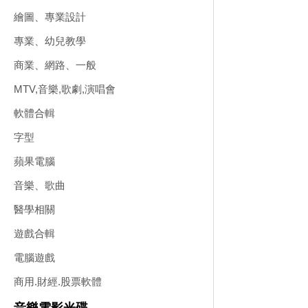
繪圖、專業設計
專業、幼兒教學
商業、網路、一般
MTV,音樂,歌劇,演唱會
軟體合輯
字型
蘋果電腦
音樂、歌曲
醫學相關
遊戲合輯
電腦遊戲
商用.財經.股票軟體