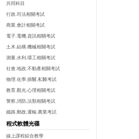
共同科目
行政.司法相關考試
商業.會計相關考試
電子.電機.資訊相關考試
土木.結構.機械相關考試
測量.水利.環工相關考試
社會.地政.不動產相關考試
物理.化學.插醫.私醫考試
教育.觀光.心理相關考試
警察,消防,法類相關考試
鐵路.郵政.運輸.農業考試
程式軟體光碟
線上課程綜合教學