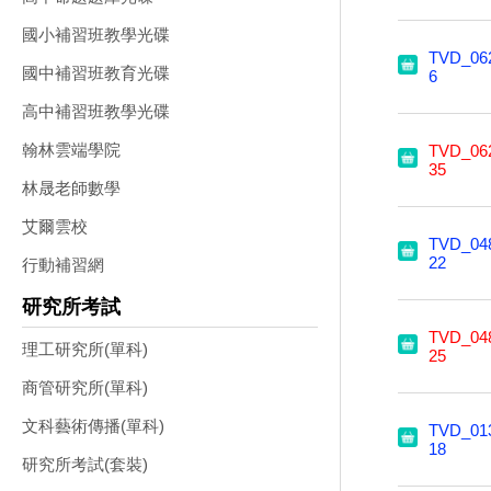
國小補習班教學光碟
TVD_06
國中補習班教育光碟
6
高中補習班教學光碟
翰林雲端學院
TVD_06
35
林晟老師數學
艾爾雲校
TVD_04
22
行動補習網
研究所考試
TVD_04
理工研究所(單科)
25
商管研究所(單科)
文科藝術傳播(單科)
TVD_01
18
研究所考試(套裝)