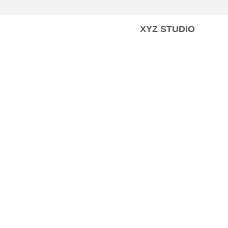
XYZ STUDIO