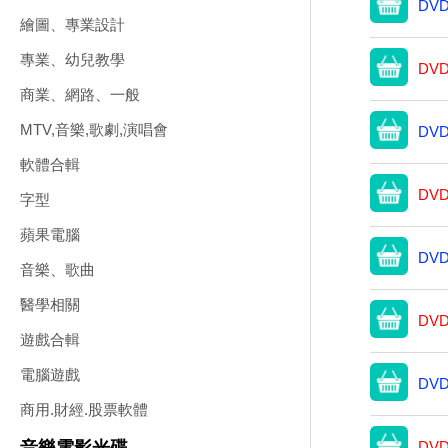
DVD
繪圖、專業設計
專業、幼兒教學
DVD
商業、網路、一般
MTV,音樂,歌劇,演唱會
DVD
軟體合輯
DVD
字型
蘋果電腦
DVD
音樂、歌曲
醫學相關
DVD
遊戲合輯
電腦遊戲
DVD
商用.財經.股票軟體
DVD