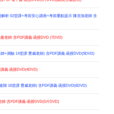
份試題解析 02堂課+考前安心講座+考前重點提示 陳克強老師 含
曼老師 含PDF講義 函授DVD (7DVD)
+測驗 14堂課 曹威老師) 含PDF講義 函授DVD(9DVD)
講義 函授DVD(4DVD)
階 16堂課 曹威老師) 含PDF講義 函授DVD(6DVD)
師 含PDF講義 函授DVD(5片DVD)