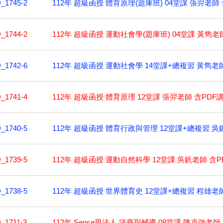
112年 超級函授 體育原理(題庫班) 04堂課 張羿老師 含
_1745-2
112年 超級函授 運動社會學(題庫班) 04堂課 黃雋老師
_1744-2
112年 超級函授 運動社會學 14堂課+總複習 黃雋老師 
_1742-6
112年 超級函授 體育原理 12堂課 張羿老師 含PDF講
_1741-4
112年 超級函授 體育行政與管理 12堂課+總複習 吳釩
_1740-5
112年 超級函授 運動自然科學 12堂課 吳釩老師 含PD
_1739-5
112年 超級函授 世界體育史 12堂課+總複習 程雄老師 
_1738-5
112年 Sense思法人 諮商與輔導 08堂課 陳克強老師
_1711-3