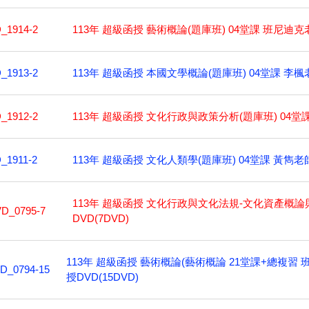
113年 超級函授 藝術概論(題庫班) 04堂課 班尼迪克老
_1914-2
113年 超級函授 本國文學概論(題庫班) 04堂課 李楓老
_1913-2
113年 超級函授 文化行政與政策分析(題庫班) 04堂課
_1912-2
113年 超級函授 文化人類學(題庫班) 04堂課 黃雋老師
_1911-2
113年 超級函授 文化行政與文化法規-文化資產概論與
D_0795-7
DVD(7DVD)
113年 超級函授 藝術概論(藝術概論 21堂課+總複習 
D_0794-15
授DVD(15DVD)