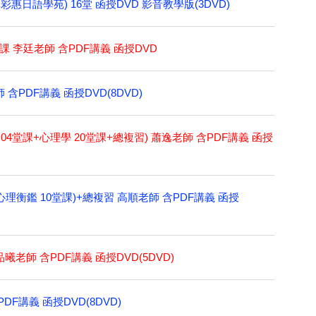
林彩惠日語學苑) 16堂 函授DVD 影音教學版(3DVD)
課 李廷老師 含PDF講義 函授DVD
含PDF講義 函授DVD(8DVD)
04堂課+心理學 20堂課+總複習) 蕭逸老師 含PDF講義 函授
心理衡鑑 10堂課)+總複習 高順老師 含PDF講義 函授
曦老師 含PDF講義 函授DVD(5DVD)
DF講義 函授DVD(8DVD)