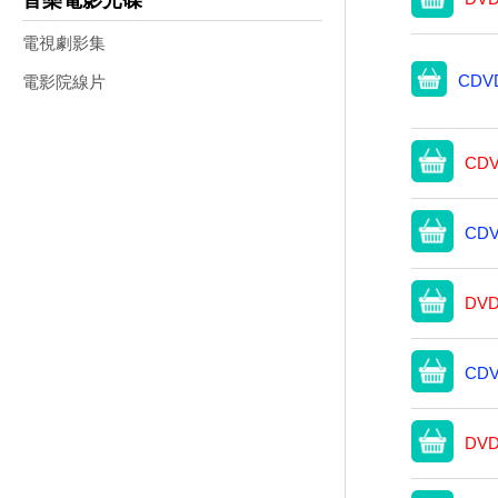
音樂電影光碟
電視劇影集
CDVD
電影院線片
CDV
CDV
DVD
CDV
DVD