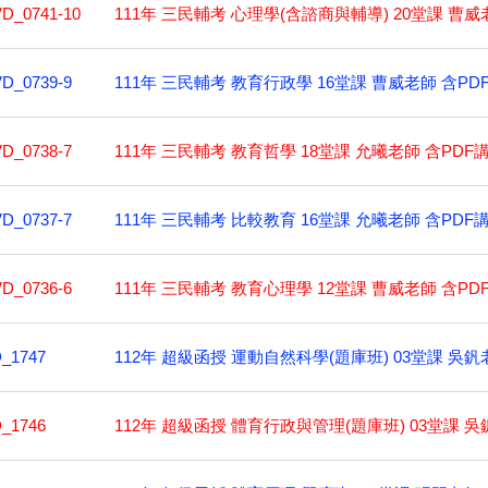
111年 三民輔考 心理學(含諮商與輔導) 20堂課 曹威老
D_0741-10
111年 三民輔考 教育行政學 16堂課 曹威老師 含PDF
D_0739-9
111年 三民輔考 教育哲學 18堂課 允曦老師 含PDF講
D_0738-7
111年 三民輔考 比較教育 16堂課 允曦老師 含PDF
D_0737-7
111年 三民輔考 教育心理學 12堂課 曹威老師 含PDF
D_0736-6
112年 超級函授 運動自然科學(題庫班) 03堂課 吳釩老
_1747
112年 超級函授 體育行政與管理(題庫班) 03堂課 吳釩
_1746