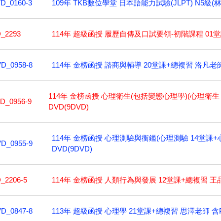
109年 TKB數位學堂 日本語能力試驗(JLPT) N5級(
D_0160-3
114年 超級函授 履歷自傳及口試要領-初階課程 01堂
_2293
114年 金榜函授 諮商與輔導 20堂課+總複習 洛凡老師 
D_0958-8
114年 金榜函授 心理衛生(包括變態心理學)(心理衛生 
D_0956-9
DVD(9DVD)
114年 金榜函授 心理測驗與衡鑑(心理測驗 14堂課+
D_0955-9
DVD(9DVD)
114年 金榜函授 人類行為與發展 12堂課+總複習 王品
_2206-5
113年 超級函授 心理學 21堂課+總複習 思澤老師 含P
D_0847-8