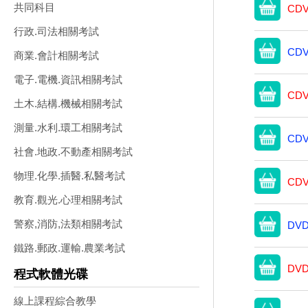
共同科目
CDV
行政.司法相關考試
CDV
商業.會計相關考試
電子.電機.資訊相關考試
CDV
土木.結構.機械相關考試
測量.水利.環工相關考試
CDV
社會.地政.不動產相關考試
物理.化學.插醫.私醫考試
CDV
教育.觀光.心理相關考試
警察,消防,法類相關考試
DVD
鐵路.郵政.運輸.農業考試
DVD
程式軟體光碟
線上課程綜合教學