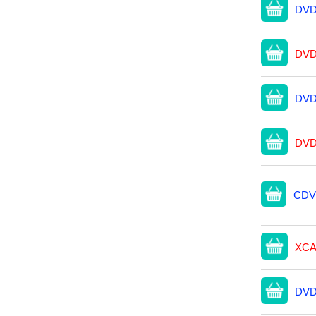
DVD
DVD
DVD
DVD
CDV
XCA
DVD