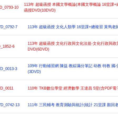
113年 超級函授 本國文學概論(本國文學概論 16堂課+
D_0793-10
函授DVD(10DVD)
113年 超級函授 文化人類學 16堂課+總複習 黃雋老師 
D_0792-7
113年 超級函授 文化行政與文化法規-文化行政與政策
_1852-6
DVD(6DVD)
109年 行動補習網 陳益 教綜滿分筆記 幼教 特教 國
D_0013-3
(3DVD)
110年 TKB數位學堂 經濟數學 王達昌 5堂(含PDF電
D_0011
111年 三民輔考 教育測驗與統計(統計 21堂課 顏回老師
D_0742-13