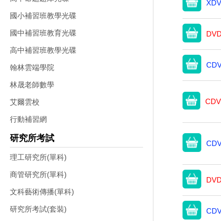
XDV
國小補習班教學光碟
國中補習班教育光碟
DVD
高中補習班教學光碟
CDV
翰林雲端學院
林晟老師數學
CDV
艾爾雲校
行動補習網
研究所考試
CDV
理工研究所(單科)
商管研究所(單科)
DVD
文科藝術傳播(單科)
研究所考試(套裝)
CDV