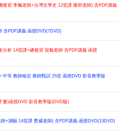
總複習 李楓老師+台灣文學史 12堂課 樂府老師) 含PDF講義
含PDF講義 函授DVD(7DVD)
分析 14堂課+總複習 宙勉老師 含PDF講義 函授
小 中等 教師檢定 教師甄試 25堂 函授DVD 影音教學版
子書)函授DVD 影音教學版(DVD版)
+測驗 14堂課 曹威老師) 含PDF講義 函授DVD(13DVD)