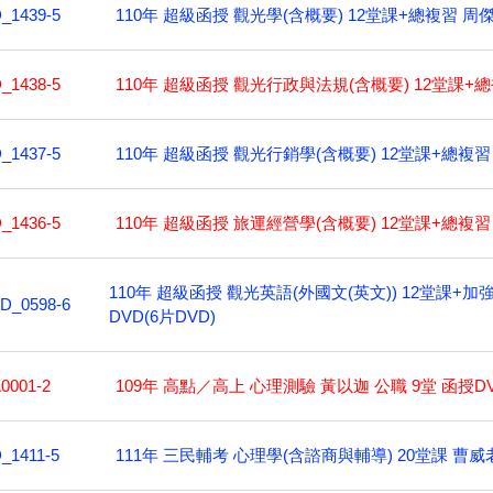
110年 超級函授 觀光學(含概要) 12堂課+總複習 周傑
_1439-5
110年 超級函授 觀光行政與法規(含概要) 12堂課+總
_1438-5
110年 超級函授 觀光行銷學(含概要) 12堂課+總複習
_1437-5
110年 超級函授 旅運經營學(含概要) 12堂課+總複習
_1436-5
110年 超級函授 觀光英語(外國文(英文)) 12堂課+加
D_0598-6
DVD(6片DVD)
109年 高點／高上 心理測驗 黃以迦 公職 9堂 函授DV
0001-2
111年 三民輔考 心理學(含諮商與輔導) 20堂課 曹威老
_1411-5