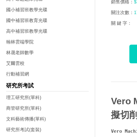
銷售價格：
$
國小補習班教學光碟
關注次數：
1
國中補習班教育光碟
關 鍵 字：
高中補習班教學光碟
翰林雲端學院
林晟老師數學
艾爾雲校
行動補習網
研究所考試
理工研究所(單科)
Vero 
商管研究所(單科)
擬切削
文科藝術傳播(單科)
研究所考試(套裝)
Vero Ma