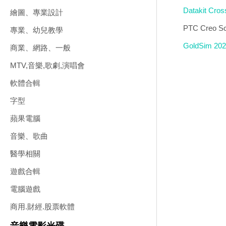
Datakit 
繪圖、專業設計
PTC Creo
專業、幼兒教學
GoldSim 
商業、網路、一般
MTV,音樂,歌劇,演唱會
軟體合輯
字型
蘋果電腦
音樂、歌曲
醫學相關
遊戲合輯
電腦遊戲
商用.財經.股票軟體