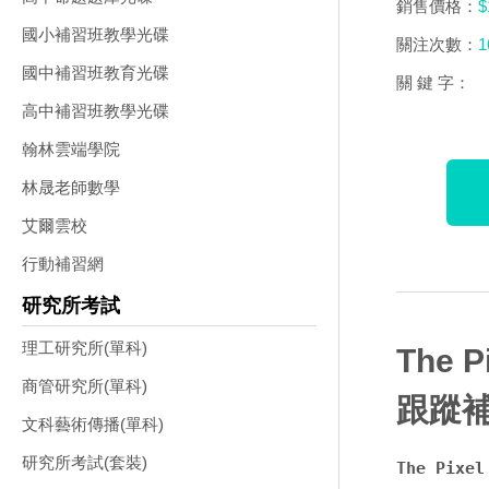
銷售價格：
$
國小補習班教學光碟
關注次數：
1
國中補習班教育光碟
關 鍵 字：
高中補習班教學光碟
翰林雲端學院
林晟老師數學
艾爾雲校
行動補習網
研究所考試
理工研究所(單科)
The P
商管研究所(單科)
跟蹤補
文科藝術傳播(單科)
研究所考試(套裝)
The Pixe