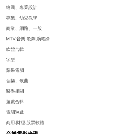
繪圖、專業設計
專業、幼兒教學
商業、網路、一般
MTV,音樂,歌劇,演唱會
軟體合輯
字型
蘋果電腦
音樂、歌曲
醫學相關
遊戲合輯
電腦遊戲
商用.財經.股票軟體