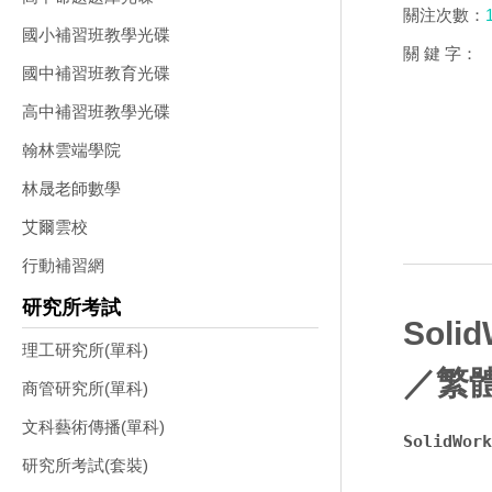
關注次數：
國小補習班教學光碟
關 鍵 字：
國中補習班教育光碟
高中補習班教學光碟
翰林雲端學院
林晟老師數學
艾爾雲校
行動補習網
研究所考試
Soli
理工研究所(單科)
／繁
商管研究所(單科)
文科藝術傳播(單科)
SolidW
研究所考試(套裝)