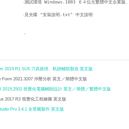
‧測試環境 Windows.1803 ６４位元繁體中文企業版、A
‧見光碟 "安裝說明.txt" 中文說明 

-
rfcam 2019 R1 SU5 刀具路徑、軌跡輔助製造 英文版
nspire Form 2021.3207 沖壓分析 英文／簡體中文版
 NX 2019.2501 視覺化電腦輔助設計 英文／簡體／繁體中文版
Focus 2017 R2 視覺化工程繪圖 英文版
Studio Pro 3.4.1 全景圖製作 英文版