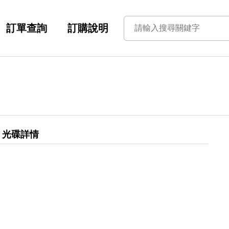
訂單查詢
訂購說明
光碟詳情