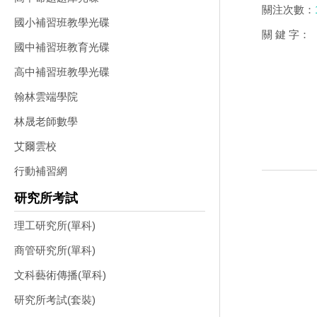
關注次數：
國小補習班教學光碟
關 鍵 字：
國中補習班教育光碟
高中補習班教學光碟
翰林雲端學院
林晟老師數學
艾爾雲校
行動補習網
研究所考試
理工研究所(單科)
商管研究所(單科)
文科藝術傳播(單科)
研究所考試(套裝)