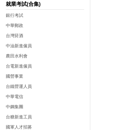
就業考試(合集)
銀行考試
中華郵政
台灣菸酒
中油新進僱員
農田水利會
台電新進僱員
國營事業
台鐵營運人員
中華電信
中鋼集團
台糖新進工員
國軍人才招募