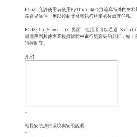
Flux 允許使用者使用Python 命令流編寫特殊的材
義邊界條件，用以控制開發和執行特定的後處理任務。 
FLUX_to_Simulink 界面：使用者可以通過 Simul
組應用到其他專業模擬軟體中進行更高級的分析，如：最
時控制等。 

-
站長安裝測試環境與安裝說明:
-