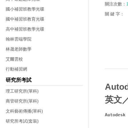
關注次數：
國小補習班教學光碟
關 鍵 字：
國中補習班教育光碟
高中補習班教學光碟
翰林雲端學院
林晟老師數學
艾爾雲校
行動補習網
研究所考試
Auto
理工研究所(單科)
英文
商管研究所(單科)
文科藝術傳播(單科)
Autodes
研究所考試(套裝)