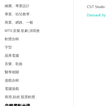
繪圖、專業設計
CST Studi
專業、幼兒教學
Dassault
商業、網路、一般
MTV,音樂,歌劇,演唱會
軟體合輯
字型
蘋果電腦
音樂、歌曲
醫學相關
遊戲合輯
電腦遊戲
商用.財經.股票軟體