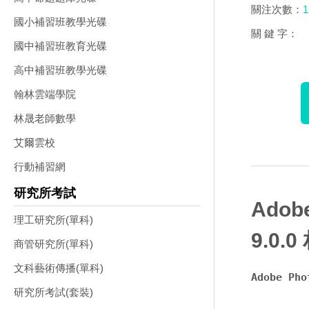
關注次數：
1
國小補習班教學光碟
關 鍵 字：
國中補習班教育光碟
高中補習班教學光碟
翰林雲端學院
林晟老師數學
艾爾雲校
行動補習網
研究所考試
Adobe
理工研究所(單科)
9.0
商管研究所(單科)
文科藝術傳播(單科)
Adobe Ph
研究所考試(套裝)