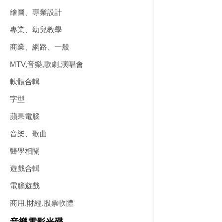
繪圖、專業設計
專業、幼兒教學
商業、網路、一般
MTV,音樂,歌劇,演唱會
軟體合輯
字型
蘋果電腦
音樂、歌曲
醫學相關
遊戲合輯
電腦遊戲
商用.財經.股票軟體