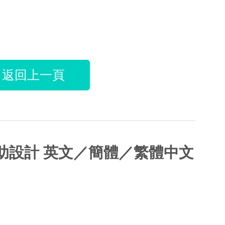
返回上一頁
化電腦輔助設計 英文／簡體／繁體中文