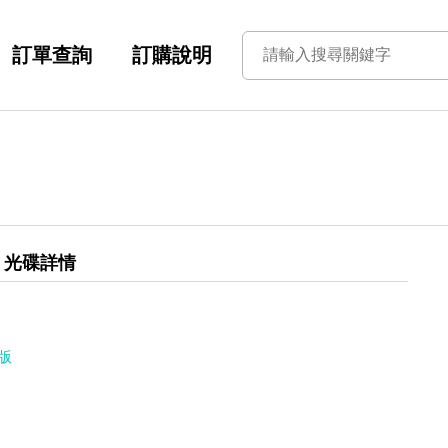
訂單查詢
訂購說明
光碟詳情
文版