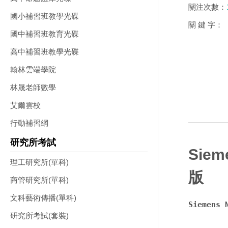
關注次數：
國小補習班教學光碟
關 鍵 字：
國中補習班教育光碟
高中補習班教學光碟
翰林雲端學院
林晟老師數學
艾爾雲校
行動補習網
研究所考試
Sie
理工研究所(單科)
版
商管研究所(單科)
文科藝術傳播(單科)
Siemen
研究所考試(套裝)