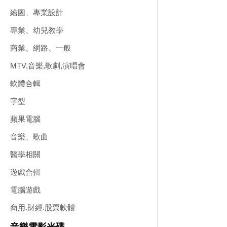
繪圖、專業設計
專業、幼兒教學
商業、網路、一般
MTV,音樂,歌劇,演唱會
軟體合輯
字型
蘋果電腦
音樂、歌曲
醫學相關
遊戲合輯
電腦遊戲
商用.財經.股票軟體