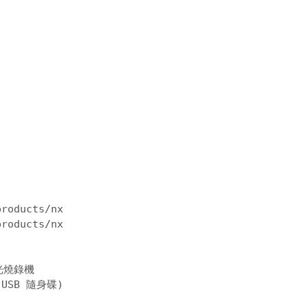
products/nx
products/nx
光燒錄機
SB 隨身碟)