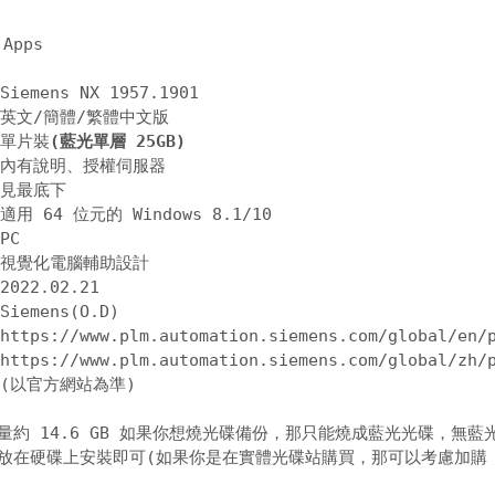
emens NX 1957.1901 

英文/簡體/繁體中文版 

 單片裝
(藍光單層 25GB)
 內有說明、授權伺服器 

 
見最底下
用 64 位元的 Windows 8.1/10 

C 

 視覺化電腦輔助設計 

022.02.21 

iemens(O.D) 

 
https://www.plm.automation.siemens.com/global/en/
 
https://www.plm.automation.siemens.com/global/zh/
量約 14.6 GB 如果你想燒光碟備份，那只能燒成藍光光碟，無藍
放在硬碟上安裝即可(如果你是在實體光碟站購買，那可以考慮加購 U