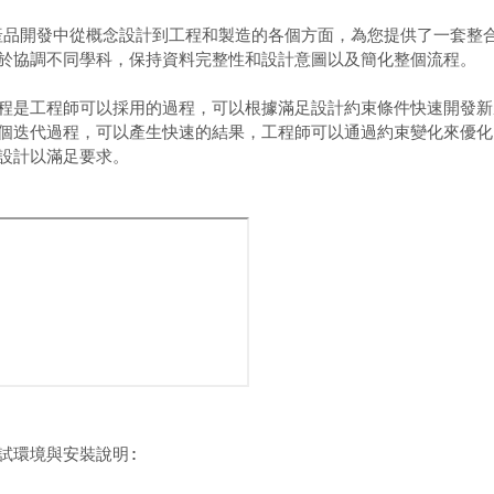
援產品開發中從概念設計到工程和製造的各個方面，為您提供了一套整合
於協調不同學科，保持資料完整性和設計意圖以及簡化整個流程。 

程是工程師可以採用的過程，可以根據滿足設計約束條件快速開發新產
個迭代過程，可以產生快速的結果，工程師可以通過約束變化來優化，
設計以滿足要求。 

試環境與安裝說明: