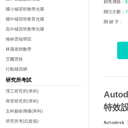
銷售價格：
$
國小補習班教學光碟
關注次數：
7
國中補習班教育光碟
關 鍵 字：
高中補習班教學光碟
翰林雲端學院
林晟老師數學
艾爾雲校
行動補習網
研究所考試
理工研究所(單科)
Auto
商管研究所(單科)
特效設
文科藝術傳播(單科)
研究所考試(套裝)
Autodes