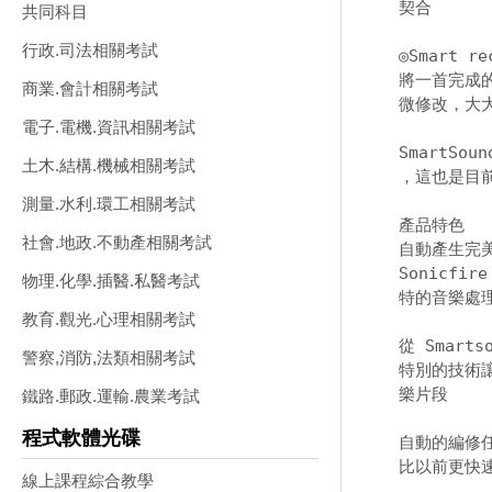
契合 

共同科目
行政.司法相關考試
◎Smart rec
將一首完成
商業.會計相關考試
微修改，大大
電子.電機.資訊相關考試
SmartSo
土木.結構.機械相關考試
，這也是目
測量.水利.環工相關考試
產品特色 

社會.地政.不動產相關考試
自動產生完美
Sonicf
物理.化學.插醫.私醫考試
特的音樂處理
教育.觀光.心理相關考試
從 Smar
警察,消防,法類相關考試
特別的技術
樂片段 

鐵路.郵政.運輸.農業考試
程式軟體光碟
自動的編修任
比以前更快
線上課程綜合教學