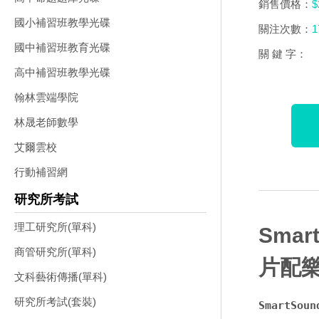
銷售價格：
$
國小補習班教學光碟
關注次數：
1
國中補習班教育光碟
關 鍵 字：
高中補習班教學光碟
翰林雲端學院
林晟老師數學
艾爾雲校
行動補習網
研究所考試
理工研究所(單科)
Smart
商管研究所(單科)
片配樂
文科藝術傳播(單科)
研究所考試(套裝)
SmartSou