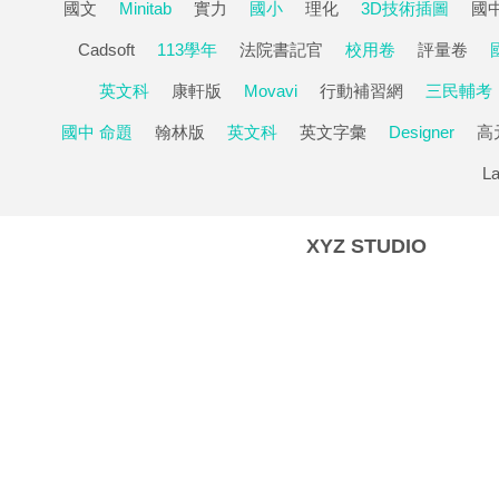
國文
Minitab
實力
國小
理化
3D技術插圖
國
Cadsoft
113學年
法院書記官
校用卷
評量卷
英文科
康軒版
Movavi
行動補習網
三民輔考
國中 命題
翰林版
英文科
英文字彙
Designer
高
La
XYZ STUDIO