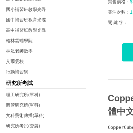
銷售價格：
$
國小補習班教學光碟
關注次數：
1
國中補習班教育光碟
關 鍵 字：
高中補習班教學光碟
翰林雲端學院
林晟老師數學
艾爾雲校
行動補習網
研究所考試
理工研究所(單科)
Cop
商管研究所(單科)
體中
文科藝術傳播(單科)
研究所考試(套裝)
CopperC