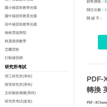
銷售價格：
$
國小補習班教學光碟
關注次數：
1
國中補習班教育光碟
關 鍵 字：
高中補習班教學光碟
翰林雲端學院
林晟老師數學
艾爾雲校
行動補習網
研究所考試
理工研究所(單科)
PDF-
商管研究所(單科)
轉換 
文科藝術傳播(單科)
研究所考試(套裝)
PDF-XCh