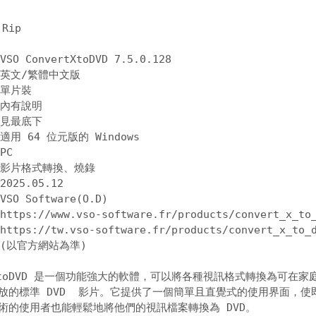
O ConvertXtoDVD 7.5.0.128 

英文/繁體中文版 

單片裝 

內有說明 

 
見最底下
用 64 位元版的 Windows  

C 

 影片格式轉換、燒錄 

025.05.12 

O Software(O.D) 

 
https://www.vso-software.fr/products/convert_x_to
 
https://tw.vso-software.fr/products/convert_x_to_
tXtoDVD 是一個功能強大的軟體，可以將各種視訊格式轉換為可在家庭 
放的標準 DVD  影片。它提供了一個簡單且直覺式的使用界面，使即
術的使用者也能輕鬆地將他們的視訊檔案轉換為 DVD。 
