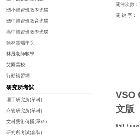
關注次數：
國小補習班教學光碟
關 鍵 字：
國中補習班教育光碟
高中補習班教學光碟
翰林雲端學院
林晟老師數學
艾爾雲校
行動補習網
研究所考試
VSO
理工研究所(單科)
文版
商管研究所(單科)
文科藝術傳播(單科)
VSO Con
研究所考試(套裝)