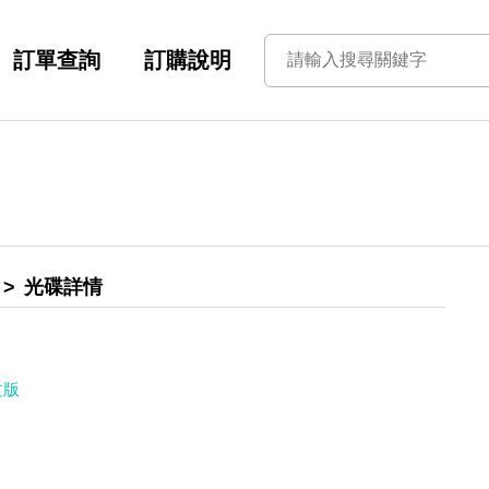
訂單查詢
訂購說明
光碟詳情
文版