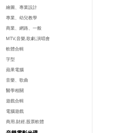
繪圖、專業設計
專業、幼兒教學
商業、網路、一般
MTV,音樂,歌劇,演唱會
軟體合輯
字型
蘋果電腦
音樂、歌曲
醫學相關
遊戲合輯
電腦遊戲
商用.財經.股票軟體