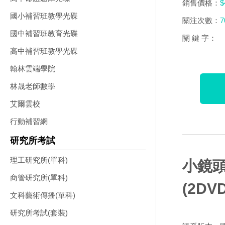
銷售價格：
$
國小補習班教學光碟
關注次數：
7
國中補習班教育光碟
關 鍵 字：
高中補習班教學光碟
翰林雲端學院
林晟老師數學
艾爾雲校
行動補習網
研究所考試
理工研究所(單科)
小鏡頭
商管研究所(單科)
(2DVD
文科藝術傳播(單科)
研究所考試(套裝)