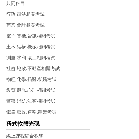
共同科目
行政.司法相關考試
商業.會計相關考試
電子.電機.資訊相關考試
土木.結構.機械相關考試
測量.水利.環工相關考試
社會.地政.不動產相關考試
物理.化學.插醫.私醫考試
教育.觀光.心理相關考試
警察,消防,法類相關考試
鐵路.郵政.運輸.農業考試
程式軟體光碟
線上課程綜合教學